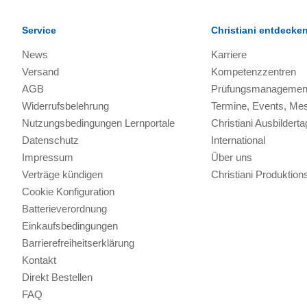
Service
Christiani entdecke
News
Karriere
Versand
Kompetenzzentren
AGB
Prüfungsmanagemen
Widerrufsbelehrung
Termine, Events, Me
Nutzungsbedingungen Lernportale
Christiani Ausbilderta
Datenschutz
International
Impressum
Über uns
Verträge kündigen
Christiani Produkti
Cookie Konfiguration
Batterieverordnung
Einkaufsbedingungen
Barrierefreiheitserklärung
Kontakt
Direkt Bestellen
FAQ