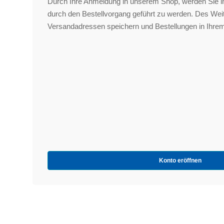
Durch Ihre Anmeldung in unserem Shop, werden Sie in
durch den Bestellvorgang geführt zu werden. Des We
Versandadressen speichern und Bestellungen in Ihrem
Konto eröffnen