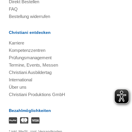
Direkt Bestellen
FAQ
Bestellung widerrufen
Christiani entdecken
Karriere
Kompetenzzentren
Prüfungsmanagement
Termine, Events, Messen
Christiani Ausbildertag
International
Über uns
Christiani Produktions GmbH
Bezahlmöglichkeiten
*
inkl. MwSt.,
zzgl. Versandkosten