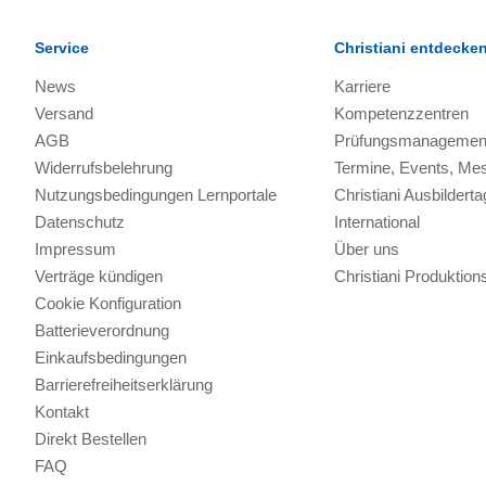
Service
Christiani entdecke
News
Karriere
Versand
Kompetenzzentren
AGB
Prüfungsmanagemen
Widerrufsbelehrung
Termine, Events, Me
Nutzungsbedingungen Lernportale
Christiani Ausbilderta
Datenschutz
International
Impressum
Über uns
Verträge kündigen
Christiani Produkti
Cookie Konfiguration
Batterieverordnung
Einkaufsbedingungen
Barrierefreiheitserklärung
Kontakt
Direkt Bestellen
FAQ