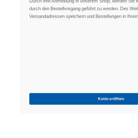
Durch Ihre Anmeldung in unserem Shop, werden Sie in
durch den Bestellvorgang geführt zu werden. Des We
Versandadressen speichern und Bestellungen in Ihrem
Konto eröffnen