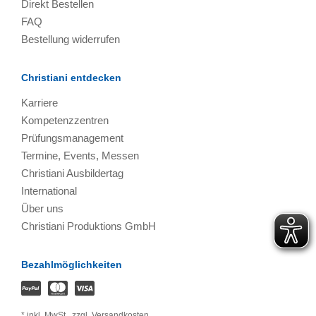
Direkt Bestellen
FAQ
Bestellung widerrufen
Christiani entdecken
Karriere
Kompetenzzentren
Prüfungsmanagement
Termine, Events, Messen
Christiani Ausbildertag
International
Über uns
Christiani Produktions GmbH
Bezahlmöglichkeiten
*
inkl. MwSt.,
zzgl. Versandkosten