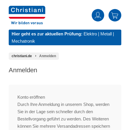
Hier geht es zur aktuellen Prüfung:
Elektro
|
Metall
|
Mechatronik
christiani.de
Anmelden
Anmelden
Konto eröffnen
Durch Ihre Anmeldung in unserem Shop, werden
Sie in der Lage sein schneller durch den
Bestellvorgang geführt zu werden. Des Weiteren
können Sie mehrere Versandadressen speichern