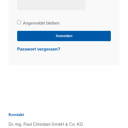
Bleibe
Angemeldet bleiben
angemeldet
Anmelden
Passwort vergessen?
Kontakt
Dr.-Ing. Paul Christiani GmbH & Co. KG