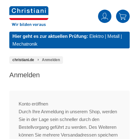
Hier geht es zur aktuellen Prüfung:
Elektro
|
Metall
|
Mechatronik
christiani.de
Anmelden
Anmelden
Konto eröffnen
Durch Ihre Anmeldung in unserem Shop, werden
Sie in der Lage sein schneller durch den
Bestellvorgang geführt zu werden. Des Weiteren
können Sie mehrere Versandadressen speichern