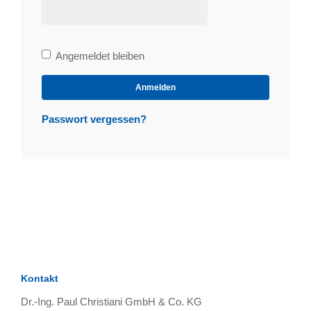
Bleibe
Angemeldet bleiben
angemeldet
Anmelden
Passwort vergessen?
Kontakt
Dr.-Ing. Paul Christiani GmbH & Co. KG