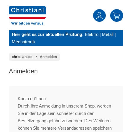
Hier geht es zur aktuellen Prüfung:
Elektro
|
Metall
|
Mechatronik
christiani.de
Anmelden
Anmelden
Konto eröffnen
Durch Ihre Anmeldung in unserem Shop, werden
Sie in der Lage sein schneller durch den
Bestellvorgang geführt zu werden. Des Weiteren
können Sie mehrere Versandadressen speichern