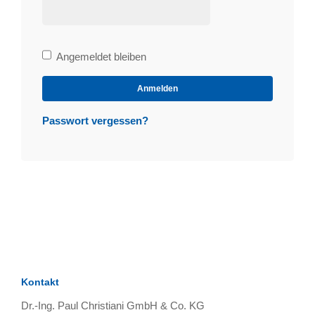
Bleibe
Angemeldet bleiben
angemeldet
Anmelden
Passwort vergessen?
Kontakt
Dr.-Ing. Paul Christiani GmbH & Co. KG