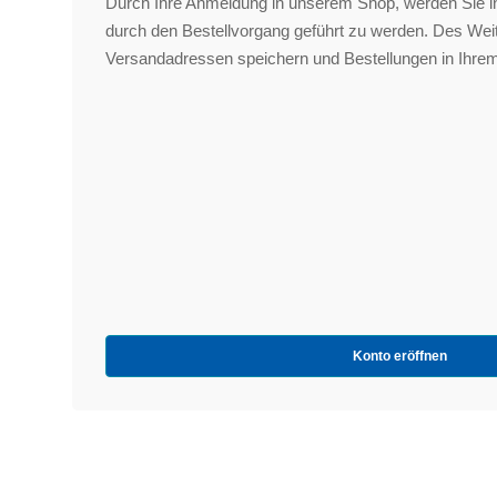
Durch Ihre Anmeldung in unserem Shop, werden Sie in
durch den Bestellvorgang geführt zu werden. Des We
Versandadressen speichern und Bestellungen in Ihrem
Konto eröffnen