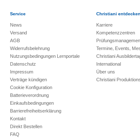
Service
Christiani entdecke
News
Karriere
Versand
Kompetenzzentren
AGB
Prüfungsmanagemen
Widerrufsbelehrung
Termine, Events, Me
Nutzungsbedingungen Lernportale
Christiani Ausbilderta
Datenschutz
International
Impressum
Über uns
Verträge kündigen
Christiani Produkti
Cookie Konfiguration
Batterieverordnung
Einkaufsbedingungen
Barrierefreiheitserklärung
Kontakt
Direkt Bestellen
FAQ