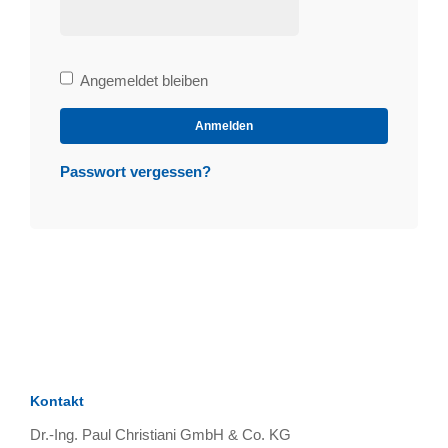
Bleibe
Angemeldet bleiben
angemeldet
Anmelden
Passwort vergessen?
Kontakt
Dr.-Ing. Paul Christiani GmbH & Co. KG