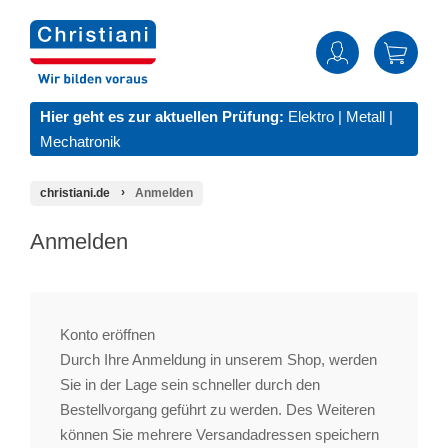
Hier geht es zur aktuellen Prüfung:
Elektro
|
Metall
|
Mechatronik
christiani.de
Anmelden
Anmelden
Konto eröffnen
Durch Ihre Anmeldung in unserem Shop, werden
Sie in der Lage sein schneller durch den
Bestellvorgang geführt zu werden. Des Weiteren
können Sie mehrere Versandadressen speichern