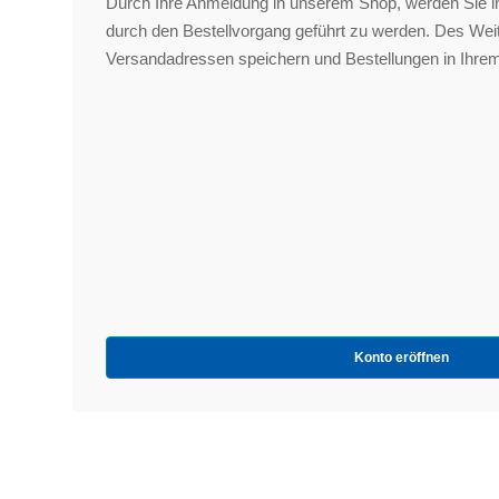
Durch Ihre Anmeldung in unserem Shop, werden Sie in
durch den Bestellvorgang geführt zu werden. Des We
Versandadressen speichern und Bestellungen in Ihrem
Konto eröffnen