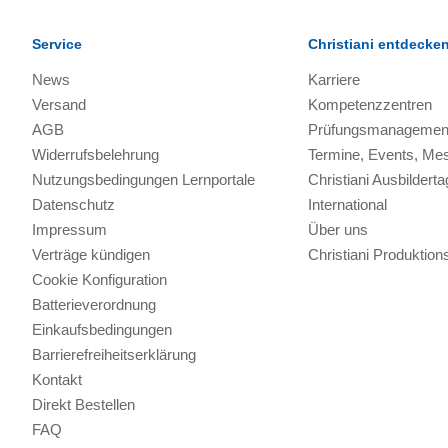
Service
Christiani entdecke
News
Karriere
Versand
Kompetenzzentren
AGB
Prüfungsmanagemen
Widerrufsbelehrung
Termine, Events, Me
Nutzungsbedingungen Lernportale
Christiani Ausbilderta
Datenschutz
International
Impressum
Über uns
Verträge kündigen
Christiani Produkti
Cookie Konfiguration
Batterieverordnung
Einkaufsbedingungen
Barrierefreiheitserklärung
Kontakt
Direkt Bestellen
FAQ