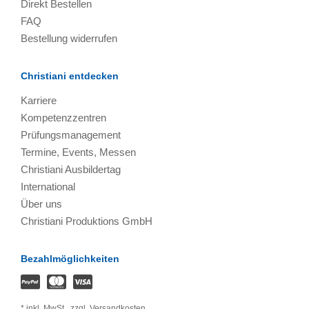
Direkt Bestellen
FAQ
Bestellung widerrufen
Christiani entdecken
Karriere
Kompetenzzentren
Prüfungsmanagement
Termine, Events, Messen
Christiani Ausbildertag
International
Über uns
Christiani Produktions GmbH
Bezahlmöglichkeiten
*
inkl. MwSt.,
zzgl. Versandkosten