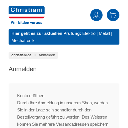
Hier geht es zur aktuellen Prüfung:
Elektro
|
Metall
|
Mechatronik
christiani.de
Anmelden
Anmelden
Konto eröffnen
Durch Ihre Anmeldung in unserem Shop, werden
Sie in der Lage sein schneller durch den
Bestellvorgang geführt zu werden. Des Weiteren
können Sie mehrere Versandadressen speichern