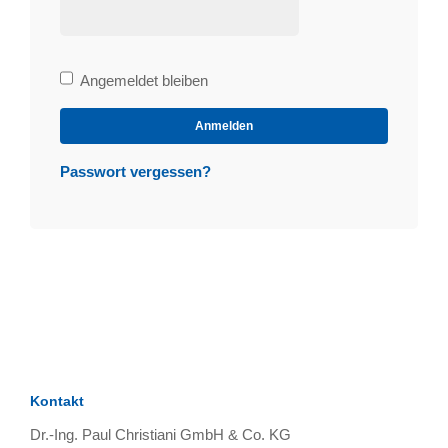
Bleibe
Angemeldet bleiben
angemeldet
Anmelden
Passwort vergessen?
Kontakt
Dr.-Ing. Paul Christiani GmbH & Co. KG