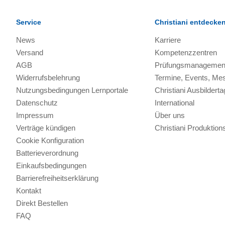
Service
Christiani entdecke
News
Karriere
Versand
Kompetenzzentren
AGB
Prüfungsmanagemen
Widerrufsbelehrung
Termine, Events, Me
Nutzungsbedingungen Lernportale
Christiani Ausbilderta
Datenschutz
International
Impressum
Über uns
Verträge kündigen
Christiani Produkti
Cookie Konfiguration
Batterieverordnung
Einkaufsbedingungen
Barrierefreiheitserklärung
Kontakt
Direkt Bestellen
FAQ