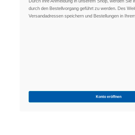
Durch Ihre Anmeldung in unserem Shop, werden Sie in
durch den Bestellvorgang geführt zu werden. Des We
Versandadressen speichern und Bestellungen in Ihrem
Konto eröffnen