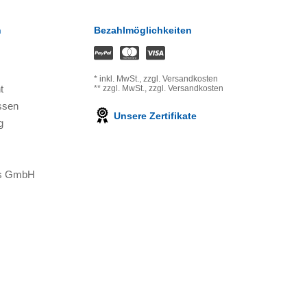
n
Bezahlmöglichkeiten
*
inkl. MwSt.,
zzgl. Versandkosten
t
**
zzgl. MwSt.,
zzgl. Versandkosten
ssen
Unsere Zertifikate
g
ons GmbH