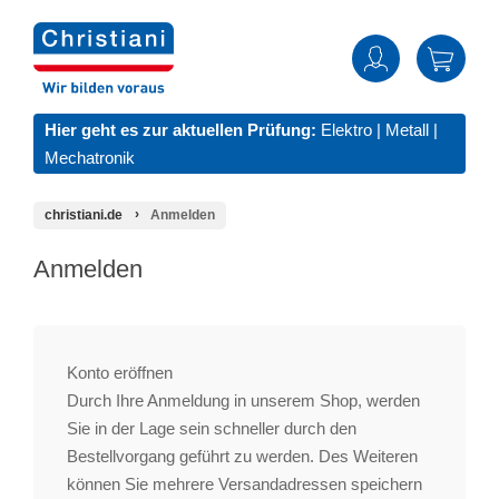
Hier geht es zur aktuellen Prüfung:
Elektro
|
Metall
|
Mechatronik
christiani.de
Anmelden
Anmelden
Konto eröffnen
Durch Ihre Anmeldung in unserem Shop, werden
Sie in der Lage sein schneller durch den
Bestellvorgang geführt zu werden. Des Weiteren
können Sie mehrere Versandadressen speichern