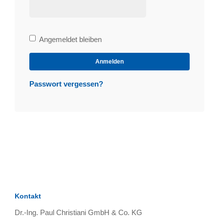
Bleibe
Angemeldet bleiben
angemeldet
Anmelden
Passwort vergessen?
Kontakt
Dr.-Ing. Paul Christiani GmbH & Co. KG