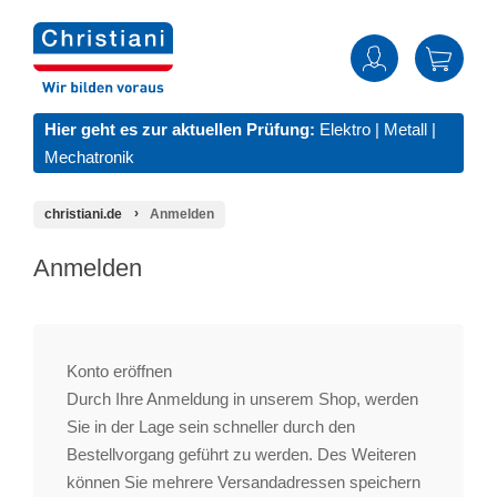
Hier geht es zur aktuellen Prüfung:
Elektro
|
Metall
|
Mechatronik
christiani.de
Anmelden
Anmelden
Konto eröffnen
Durch Ihre Anmeldung in unserem Shop, werden
Sie in der Lage sein schneller durch den
Bestellvorgang geführt zu werden. Des Weiteren
können Sie mehrere Versandadressen speichern