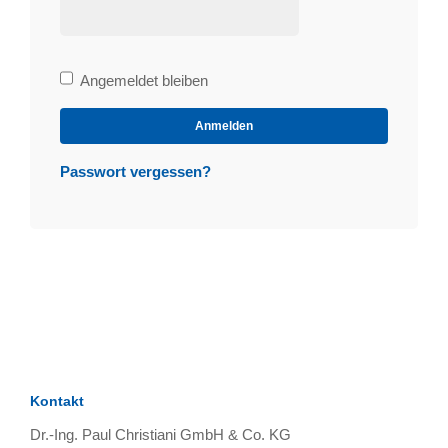
Bleibe
Angemeldet bleiben
angemeldet
Anmelden
Passwort vergessen?
Kontakt
Dr.-Ing. Paul Christiani GmbH & Co. KG