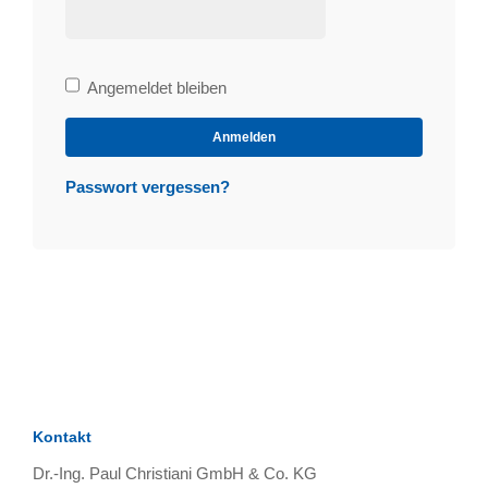
Bleibe
Angemeldet bleiben
angemeldet
Anmelden
Passwort vergessen?
Kontakt
Dr.-Ing. Paul Christiani GmbH & Co. KG