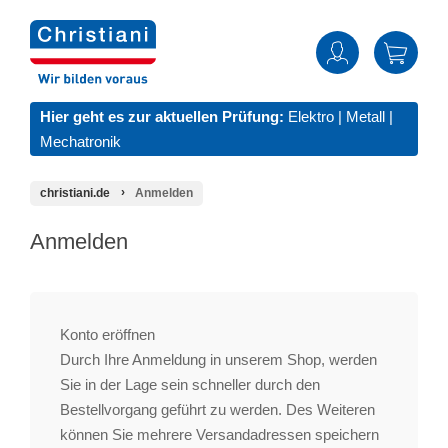
Hier geht es zur aktuellen Prüfung:
Elektro
|
Metall
|
Mechatronik
christiani.de
Anmelden
Anmelden
Konto eröffnen
Durch Ihre Anmeldung in unserem Shop, werden
Sie in der Lage sein schneller durch den
Bestellvorgang geführt zu werden. Des Weiteren
können Sie mehrere Versandadressen speichern