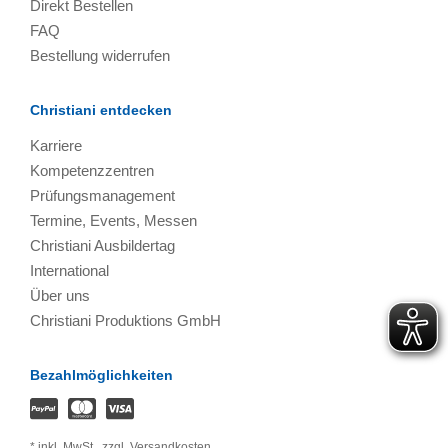
Direkt Bestellen
FAQ
Bestellung widerrufen
Christiani entdecken
Karriere
Kompetenzzentren
Prüfungsmanagement
Termine, Events, Messen
Christiani Ausbildertag
International
Über uns
Christiani Produktions GmbH
Bezahlmöglichkeiten
*
inkl. MwSt.,
zzgl. Versandkosten