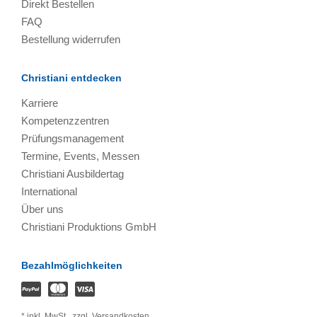
Direkt Bestellen
FAQ
Bestellung widerrufen
Christiani entdecken
Karriere
Kompetenzzentren
Prüfungsmanagement
Termine, Events, Messen
Christiani Ausbildertag
International
Über uns
Christiani Produktions GmbH
Bezahlmöglichkeiten
*
inkl. MwSt.,
zzgl. Versandkosten