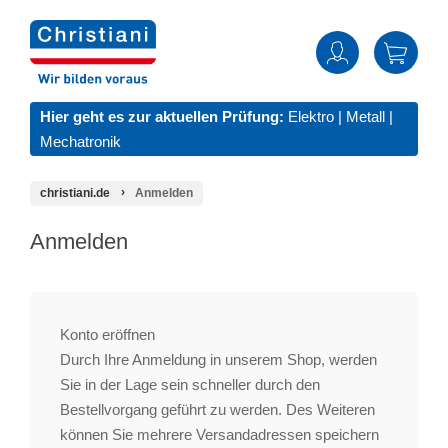
Hier geht es zur aktuellen Prüfung:
Elektro
|
Metall
|
Mechatronik
christiani.de
Anmelden
Anmelden
Konto eröffnen
Durch Ihre Anmeldung in unserem Shop, werden
Sie in der Lage sein schneller durch den
Bestellvorgang geführt zu werden. Des Weiteren
können Sie mehrere Versandadressen speichern