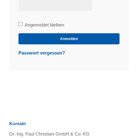
Bleibe
Angemeldet bleiben
angemeldet
Anmelden
Passwort vergessen?
Kontakt
Dr.-Ing. Paul Christiani GmbH & Co. KG