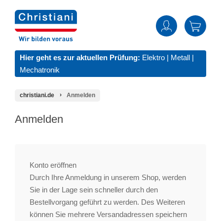
Hier geht es zur aktuellen Prüfung:
Elektro
|
Metall
|
Mechatronik
christiani.de
Anmelden
Anmelden
Konto eröffnen
Durch Ihre Anmeldung in unserem Shop, werden
Sie in der Lage sein schneller durch den
Bestellvorgang geführt zu werden. Des Weiteren
können Sie mehrere Versandadressen speichern