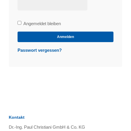
Bleibe
Angemeldet bleiben
angemeldet
Anmelden
Passwort vergessen?
Kontakt
Dr.-Ing. Paul Christiani GmbH & Co. KG