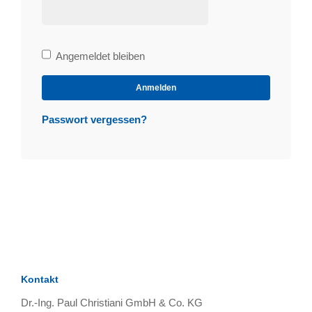
Bleibe
Angemeldet bleiben
angemeldet
Anmelden
Passwort vergessen?
Kontakt
Dr.-Ing. Paul Christiani GmbH & Co. KG