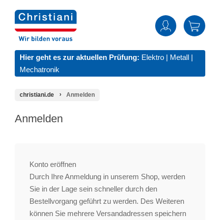
Hier geht es zur aktuellen Prüfung:
Elektro
|
Metall
|
Mechatronik
christiani.de
Anmelden
Anmelden
Konto eröffnen
Durch Ihre Anmeldung in unserem Shop, werden
Sie in der Lage sein schneller durch den
Bestellvorgang geführt zu werden. Des Weiteren
können Sie mehrere Versandadressen speichern