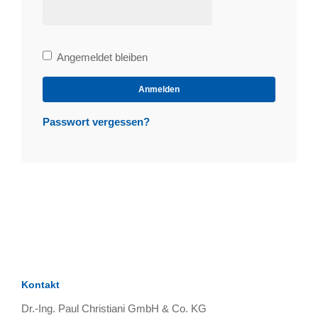
Bleibe
Angemeldet bleiben
angemeldet
Anmelden
Passwort vergessen?
Kontakt
Dr.-Ing. Paul Christiani GmbH & Co. KG