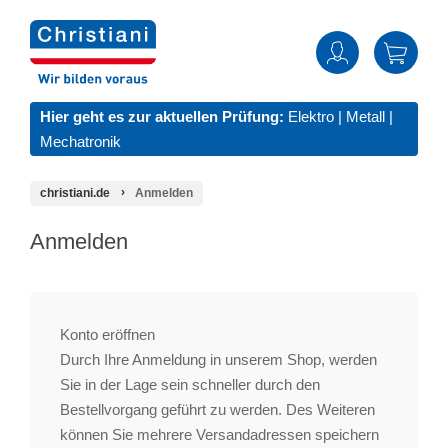
Hier geht es zur aktuellen Prüfung:
Elektro
|
Metall
|
Mechatronik
christiani.de
Anmelden
Anmelden
Konto eröffnen
Durch Ihre Anmeldung in unserem Shop, werden
Sie in der Lage sein schneller durch den
Bestellvorgang geführt zu werden. Des Weiteren
können Sie mehrere Versandadressen speichern