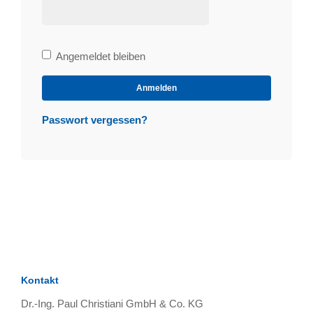
Bleibe
Angemeldet bleiben
angemeldet
Anmelden
Passwort vergessen?
Kontakt
Dr.-Ing. Paul Christiani GmbH & Co. KG