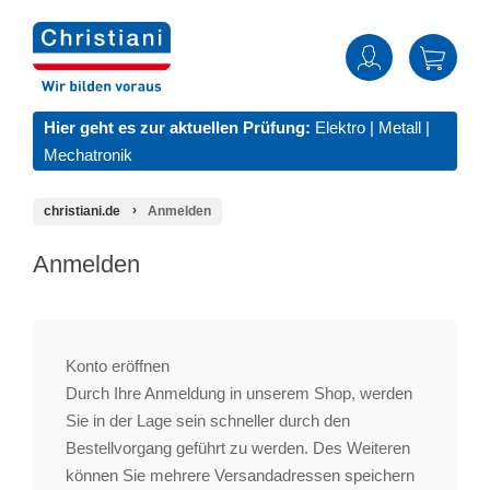
Hier geht es zur aktuellen Prüfung:
Elektro
|
Metall
|
Mechatronik
christiani.de
Anmelden
Anmelden
Konto eröffnen
Durch Ihre Anmeldung in unserem Shop, werden
Sie in der Lage sein schneller durch den
Bestellvorgang geführt zu werden. Des Weiteren
können Sie mehrere Versandadressen speichern