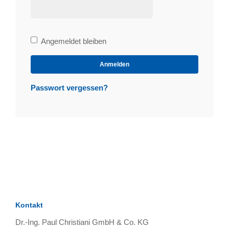
Bleibe
Angemeldet bleiben
angemeldet
Anmelden
Passwort vergessen?
Kontakt
Dr.-Ing. Paul Christiani GmbH & Co. KG