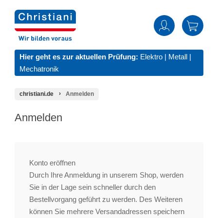
Hier geht es zur aktuellen Prüfung:
Elektro
|
Metall
|
Mechatronik
christiani.de
Anmelden
Anmelden
Konto eröffnen
Durch Ihre Anmeldung in unserem Shop, werden
Sie in der Lage sein schneller durch den
Bestellvorgang geführt zu werden. Des Weiteren
können Sie mehrere Versandadressen speichern