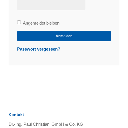
Bleibe
Angemeldet bleiben
angemeldet
Anmelden
Passwort vergessen?
Kontakt
Dr.-Ing. Paul Christiani GmbH & Co. KG