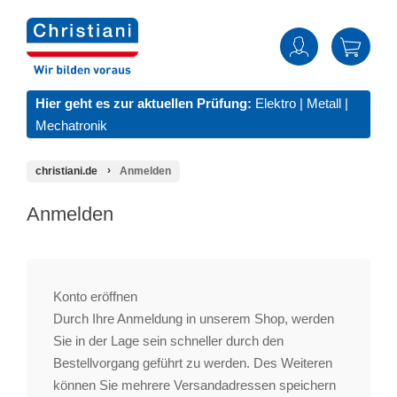
Hier geht es zur aktuellen Prüfung:
Elektro
|
Metall
|
Mechatronik
christiani.de
Anmelden
Anmelden
Konto eröffnen
Durch Ihre Anmeldung in unserem Shop, werden
Sie in der Lage sein schneller durch den
Bestellvorgang geführt zu werden. Des Weiteren
können Sie mehrere Versandadressen speichern