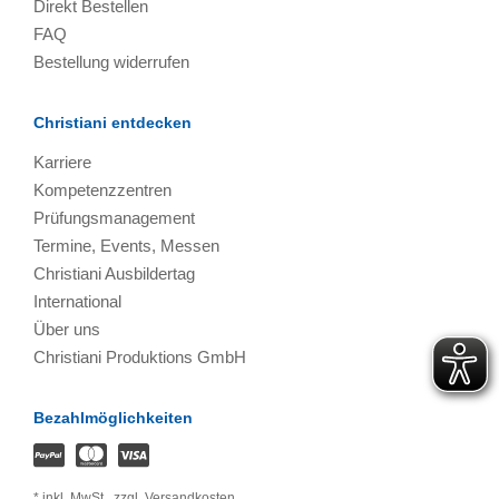
Direkt Bestellen
FAQ
Bestellung widerrufen
Christiani entdecken
Karriere
Kompetenzzentren
Prüfungsmanagement
Termine, Events, Messen
Christiani Ausbildertag
International
Über uns
Christiani Produktions GmbH
Bezahlmöglichkeiten
*
inkl. MwSt.,
zzgl. Versandkosten