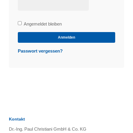
Bleibe
Angemeldet bleiben
angemeldet
Anmelden
Passwort vergessen?
Kontakt
Dr.-Ing. Paul Christiani GmbH & Co. KG