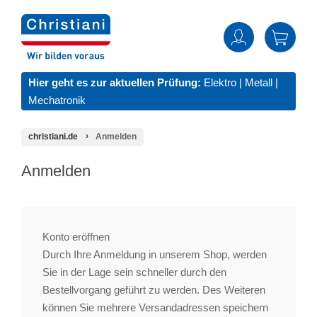
Hier geht es zur aktuellen Prüfung:
Elektro
|
Metall
|
Mechatronik
christiani.de
Anmelden
Anmelden
Konto eröffnen
Durch Ihre Anmeldung in unserem Shop, werden
Sie in der Lage sein schneller durch den
Bestellvorgang geführt zu werden. Des Weiteren
können Sie mehrere Versandadressen speichern