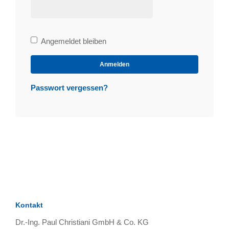
Bleibe
Angemeldet bleiben
angemeldet
Anmelden
Passwort vergessen?
Kontakt
Dr.-Ing. Paul Christiani GmbH & Co. KG