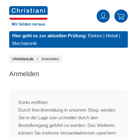
Hier geht es zur aktuellen Prüfung:
Elektro
|
Metall
|
Mechatronik
christiani.de
Anmelden
Anmelden
Konto eröffnen
Durch Ihre Anmeldung in unserem Shop, werden
Sie in der Lage sein schneller durch den
Bestellvorgang geführt zu werden. Des Weiteren
können Sie mehrere Versandadressen speichern