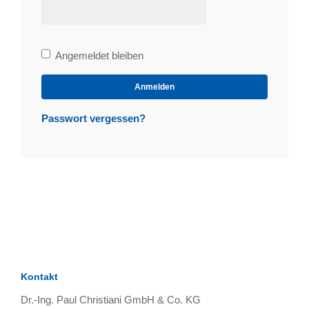
Bleibe
Angemeldet bleiben
angemeldet
Anmelden
Passwort vergessen?
Kontakt
Dr.-Ing. Paul Christiani GmbH & Co. KG