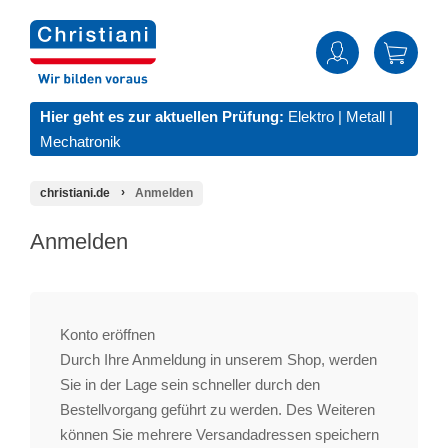
Hier geht es zur aktuellen Prüfung:
Elektro
|
Metall
|
Mechatronik
christiani.de
Anmelden
Anmelden
Konto eröffnen
Durch Ihre Anmeldung in unserem Shop, werden
Sie in der Lage sein schneller durch den
Bestellvorgang geführt zu werden. Des Weiteren
können Sie mehrere Versandadressen speichern