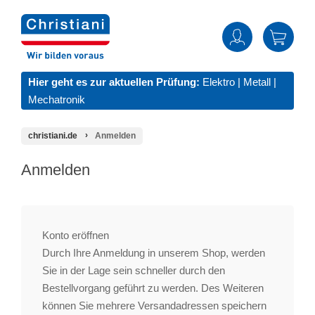
Hier geht es zur aktuellen Prüfung:
Elektro
|
Metall
|
Mechatronik
christiani.de
Anmelden
Anmelden
Konto eröffnen
Durch Ihre Anmeldung in unserem Shop, werden
Sie in der Lage sein schneller durch den
Bestellvorgang geführt zu werden. Des Weiteren
können Sie mehrere Versandadressen speichern