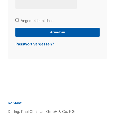
Bleibe
Angemeldet bleiben
angemeldet
Anmelden
Passwort vergessen?
Kontakt
Dr.-Ing. Paul Christiani GmbH & Co. KG