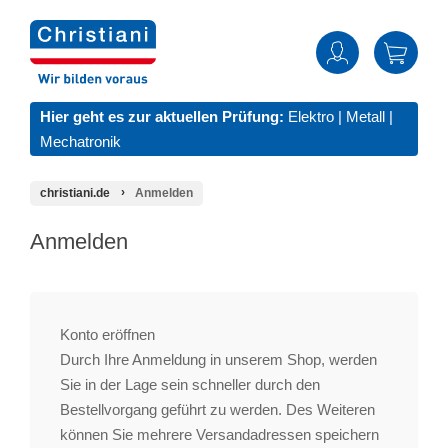
Hier geht es zur aktuellen Prüfung:
Elektro
|
Metall
|
Mechatronik
christiani.de
Anmelden
Anmelden
Konto eröffnen
Durch Ihre Anmeldung in unserem Shop, werden
Sie in der Lage sein schneller durch den
Bestellvorgang geführt zu werden. Des Weiteren
können Sie mehrere Versandadressen speichern