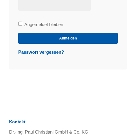
Bleibe
Angemeldet bleiben
angemeldet
Anmelden
Passwort vergessen?
Kontakt
Dr.-Ing. Paul Christiani GmbH & Co. KG