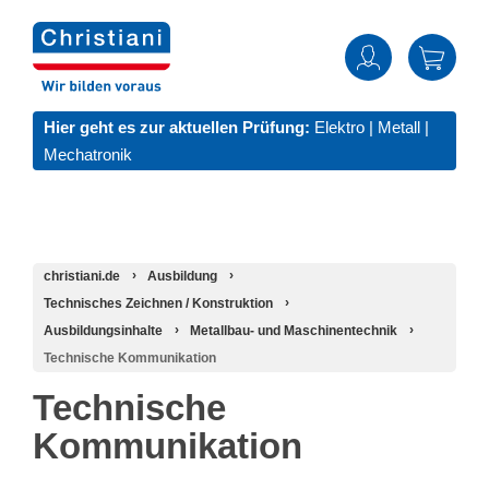
Hier geht es zur aktuellen Prüfung:
Elektro
|
Metall
|
Mechatronik
christiani.de
Ausbildung
Technisches Zeichnen / Konstruktion
Ausbildungsinhalte
Metallbau- und Maschinentechnik
Technische Kommunikation
Technische
Kommunikation