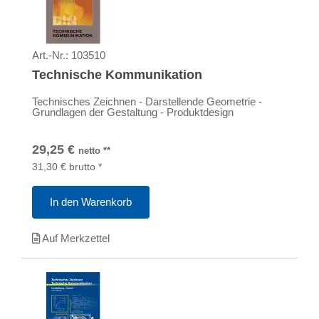
Art.-Nr.:
103510
Technische Kommunikation
Technisches Zeichnen - Darstellende Geometrie -
Grundlagen der Gestaltung - Produktdesign
29,25
€
netto
**
31,30
€
brutto
*
In den Warenkorb
Auf Merkzettel