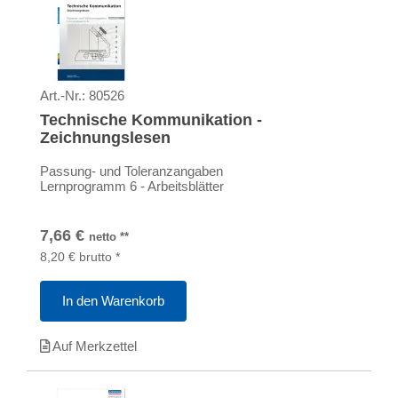
Art.-Nr.:
80526
Technische Kommunikation -
Zeichnungslesen
Passung- und Toleranzangaben
Lernprogramm 6 - Arbeitsblätter
7,66
€
netto
**
8,20
€
brutto
*
In den Warenkorb
Auf Merkzettel