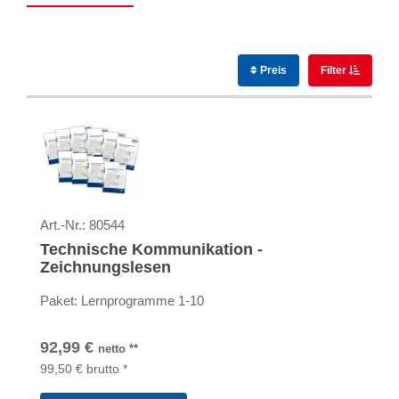
Preis
Filter
Art.-Nr.:
80544
Technische Kommunikation -
Zeichnungslesen
Paket: Lernprogramme 1-10
92,99
€
netto
**
99,50
€
brutto
*