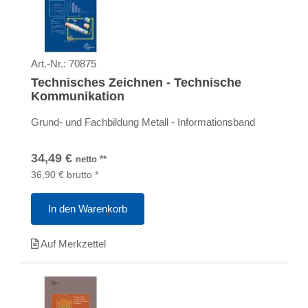
Art.-Nr.:
70875
Technisches Zeichnen - Technische
Kommunikation
Grund- und Fachbildung Metall - Informationsband
34,49
€
netto
**
36,90
€
brutto
*
In den Warenkorb
Auf Merkzettel