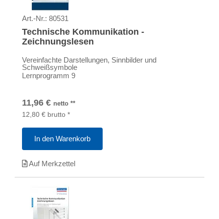
Art.-Nr.:
80531
Technische Kommunikation -
Zeichnungslesen
Vereinfachte Darstellungen, Sinnbilder und
Schweißsymbole
Lernprogramm 9
11,96
€
netto
**
12,80
€
brutto
*
In den Warenkorb
Auf Merkzettel