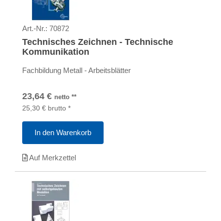
Art.-Nr.:
70872
Technisches Zeichnen - Technische
Kommunikation
Fachbildung Metall - Arbeitsblätter
23,64
€
netto
**
25,30
€
brutto
*
In den Warenkorb
Auf Merkzettel