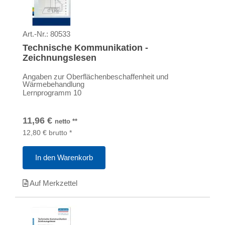
Art.-Nr.:
80533
Technische Kommunikation -
Zeichnungslesen
Angaben zur Oberflächenbeschaffenheit und
Wärmebehandlung
Lernprogramm 10
11,96
€
netto
**
12,80
€
brutto
*
In den Warenkorb
Auf Merkzettel