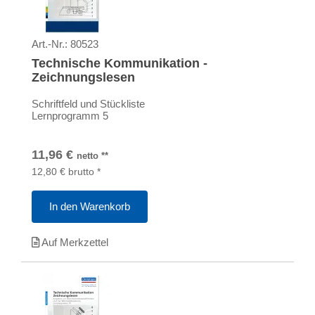
Art.-Nr.:
80523
Technische Kommunikation -
Zeichnungslesen
Schriftfeld und Stückliste
Lernprogramm 5
11,96
€
netto
**
12,80
€
brutto
*
In den Warenkorb
Auf Merkzettel