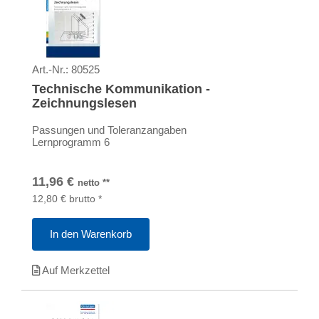
Art.-Nr.:
80525
Technische Kommunikation -
Zeichnungslesen
Passungen und Toleranzangaben
Lernprogramm 6
11,96
€
netto
**
12,80
€
brutto
*
In den Warenkorb
Auf Merkzettel