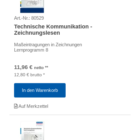
Art.-Nr.:
80529
Technische Kommunikation -
Zeichnungslesen
Maßeintragungen in Zeichnungen
Lernprogramm 8
11,96
€
netto
**
12,80
€
brutto
*
In den Warenkorb
Auf Merkzettel