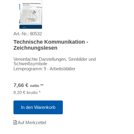
Art.-Nr.:
80532
Technische Kommunikation -
Zeichnungslesen
Vereinfachte Darstellungen, Sinnbilder und
Schweißsymbole
Lernprogramm 9 - Arbeitsblätter
7,66
€
netto
**
8,20
€
brutto
*
In den Warenkorb
Auf Merkzettel