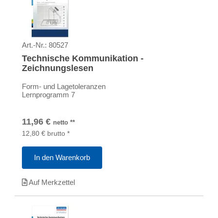
Art.-Nr.:
80527
Technische Kommunikation -
Zeichnungslesen
Form- und Lagetoleranzen
Lernprogramm 7
11,96
€
netto
**
12,80
€
brutto
*
In den Warenkorb
Auf Merkzettel