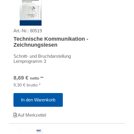
Art.-Nr.:
80519
Technische Kommunikation -
Zeichnungslesen
Schnitt- und Bruchdarstellung
Lernprogramm 3
8,69
€
netto
**
9,30
€
brutto
*
In den Warenkorb
Auf Merkzettel