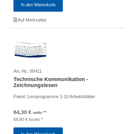
In den Warenkorb
Auf Merkzettel
Art.-Nr.:
80411
Technische Kommunikation -
Zeichnungslesen
Paket: Lernprogramme 1-10 Arbeitsblätter
64,30
€
netto
**
68,80
€
brutto
*