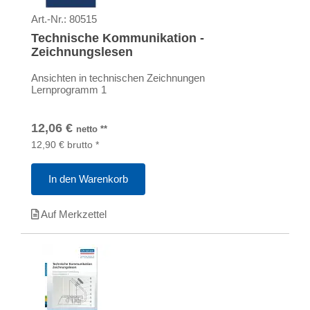
Art.-Nr.:
80515
Technische Kommunikation -
Zeichnungslesen
Ansichten in technischen Zeichnungen
Lernprogramm 1
12,06
€
netto
**
12,90
€
brutto
*
In den Warenkorb
Auf Merkzettel