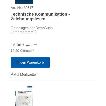
Art.-Nr.:
80517
Technische Kommunikation -
Zeichnungslesen
Grundlagen der Bemaßung
Lernprogramm 2
12,06
€
netto
**
12,90
€
brutto
*
In den Warenkorb
Auf Merkzettel