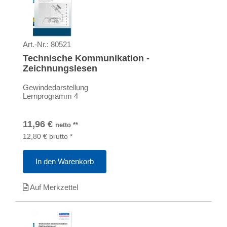
Art.-Nr.:
80521
Technische Kommunikation -
Zeichnungslesen
Gewindedarstellung
Lernprogramm 4
11,96
€
netto
**
12,80
€
brutto
*
In den Warenkorb
Auf Merkzettel