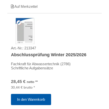
Auf Merkzettel
Art.-Nr.:
213347
Abschlussprüfung Winter 2025/2026
Fachkraft für Abwassertechnik (2786)
Schriftliche Aufgabensätze
28,45
€
netto
**
30,44
€
brutto
*
In den Warenkorb