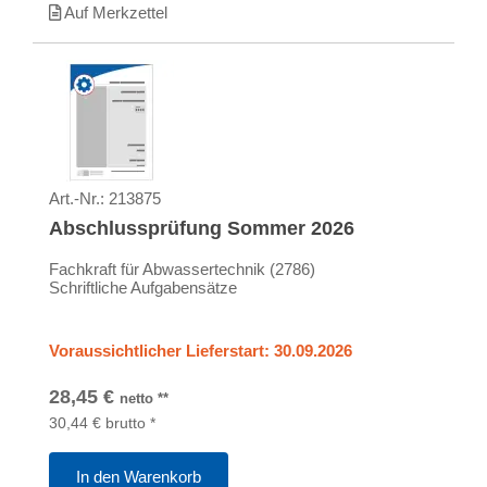
Auf Merkzettel
Art.-Nr.:
213875
Abschlussprüfung Sommer 2026
Fachkraft für Abwassertechnik (2786)
Schriftliche Aufgabensätze
Voraussichtlicher Lieferstart: 30.09.2026
28,45
€
netto
**
30,44
€
brutto
*
In den Warenkorb