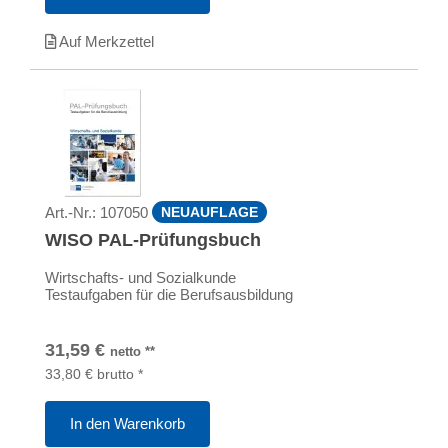
Auf Merkzettel
Art.-Nr.:
107050
NEUAUFLAGE
WISO PAL-Prüfungsbuch
Wirtschafts- und Sozialkunde
Testaufgaben für die Berufsausbildung
31,59
€
netto
**
33,80
€
brutto
*
In den Warenkorb