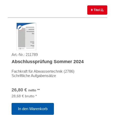
Titel
Art.-Nr.:
211789
Abschlussprüfung Sommer 2024
Fachkraft für Abwassertechnik (2786)
Schriftliche Aufgabensätze
26,80
€
netto
**
28,68
€
brutto
*
In den Warenkorb