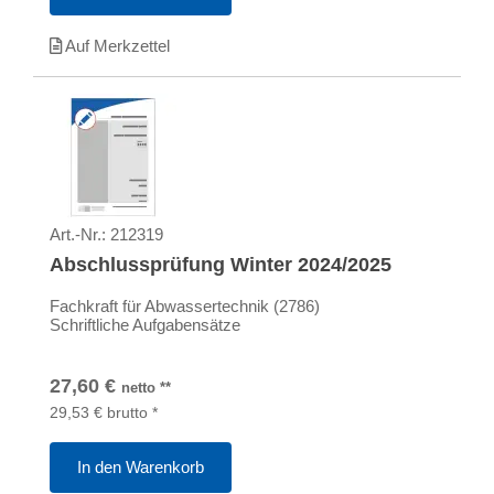
Auf Merkzettel
Art.-Nr.:
212319
Abschlussprüfung Winter 2024/2025
Fachkraft für Abwassertechnik (2786)
Schriftliche Aufgabensätze
27,60
€
netto
**
29,53
€
brutto
*
In den Warenkorb