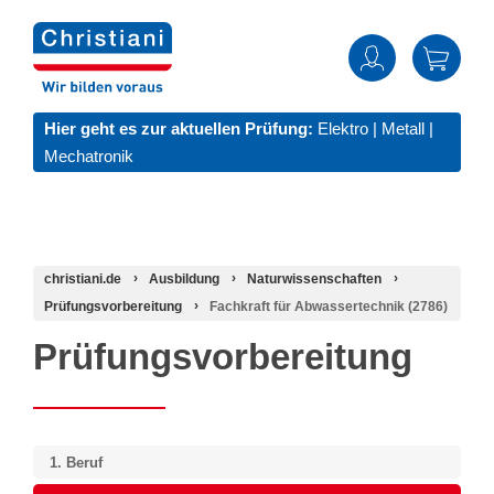
Hier geht es zur aktuellen Prüfung:
Elektro
|
Metall
|
Mechatronik
christiani.de
Ausbildung
Naturwissenschaften
Prüfungsvorbereitung
Fachkraft für Abwassertechnik (2786)
Prüfungsvorbereitung
1.
Beruf