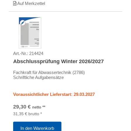
Auf Merkzettel
Art.-Nr.:
214424
Abschlussprüfung Winter 2026/2027
Fachkraft für Abwassertechnik (2786)
Schriftliche Aufgabensätze
Voraussichtlicher Lieferstart: 29.03.2027
29,30
€
netto
**
31,35
€
brutto
*
In den Warenkorb