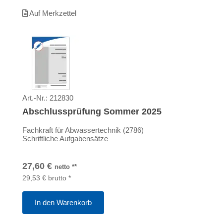
Auf Merkzettel
Art.-Nr.:
212830
Abschlussprüfung Sommer 2025
Fachkraft für Abwassertechnik (2786)
Schriftliche Aufgabensätze
27,60
€
netto
**
29,53
€
brutto
*
In den Warenkorb