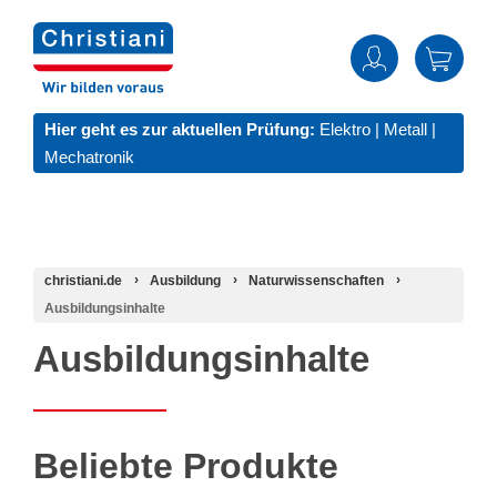
Hier geht es zur aktuellen Prüfung:
Elektro
|
Metall
|
Mechatronik
christiani.de
Ausbildung
Naturwissenschaften
Ausbildungsinhalte
Ausbildungsinhalte
Beliebte Produkte