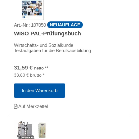
Art.-Nr.:
107050
NEUAUFLAGE
WISO PAL-Prüfungsbuch
Wirtschafts- und Sozialkunde
Testaufgaben für die Berufsausbildung
31,59
€
netto
**
33,80
€
brutto
*
In den Warenkorb
Auf Merkzettel