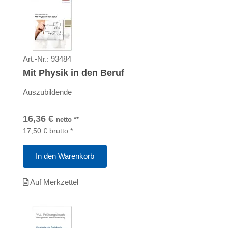
Art.-Nr.:
93484
Mit Physik in den Beruf
Auszubildende
16,36
€
netto
**
17,50
€
brutto
*
In den Warenkorb
Auf Merkzettel