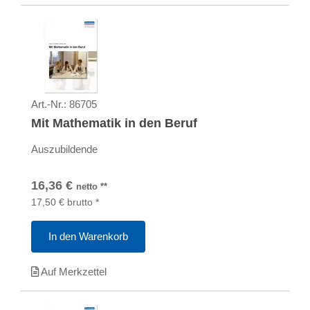
Art.-Nr.:
86705
Mit Mathematik in den Beruf
Auszubildende
16,36
€
netto
**
17,50
€
brutto
*
In den Warenkorb
Auf Merkzettel