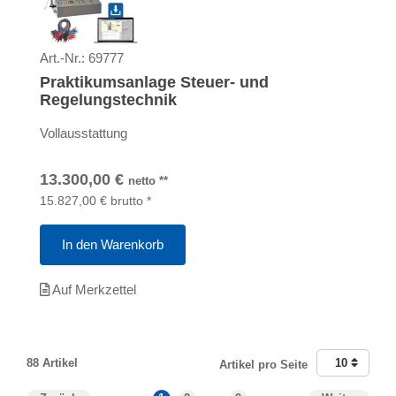
Art.-Nr.:
69777
Praktikumsanlage Steuer- und
Regelungstechnik
Vollausstattung
13.300,00
€
netto
**
15.827,00
€
brutto
*
In den Warenkorb
Auf Merkzettel
88 Artikel
10
Artikel pro Seite