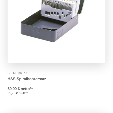
Art.-Nr.: 56153
HSS-Spiralbohrersatz
30,00 € netto**
35,70 € brutto*