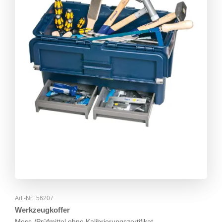
Art.-Nr.: 56207
Werkzeugkoffer
Mess-/Prüfmittel ohne Kalibrierungszertifikat