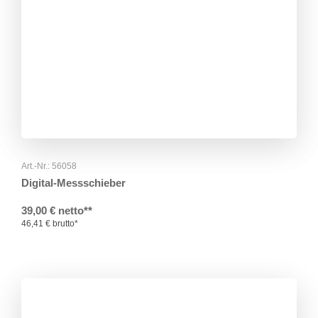
Art.-Nr.: 56058
Digital-Messschieber
39,00 € netto**
46,41 € brutto*