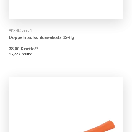
Art.-Nr.: 59934
Doppelmaulschlüsselsatz 12-tlg.
38,00 € netto**
45,22 € brutto*