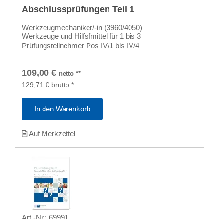
Abschlussprüfungen Teil 1
Werkzeugmechaniker/-in (3960/4050)
Werkzeuge und Hilfsfmittel für 1 bis 3
Prüfungsteilnehmer Pos IV/1 bis IV/4
109,00
€
netto
**
129,71
€
brutto
*
In den Warenkorb
Auf Merkzettel
Art.-Nr.:
69991