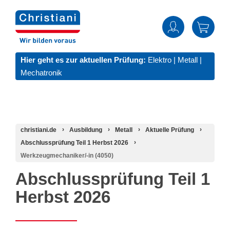
Hier geht es zur aktuellen Prüfung:
Elektro
|
Metall
|
Mechatronik
christiani.de
Ausbildung
Metall
Aktuelle Prüfung
Abschlussprüfung Teil 1 Herbst 2026
Werkzeugmechaniker/-in (4050)
Abschlussprüfung Teil 1
Herbst 2026