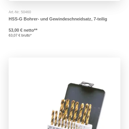
Art.-Nr.: 50460
HSS-G Bohrer- und Gewindeschneidsatz, 7-teilig
53,00 € netto**
63,07 € brutto*