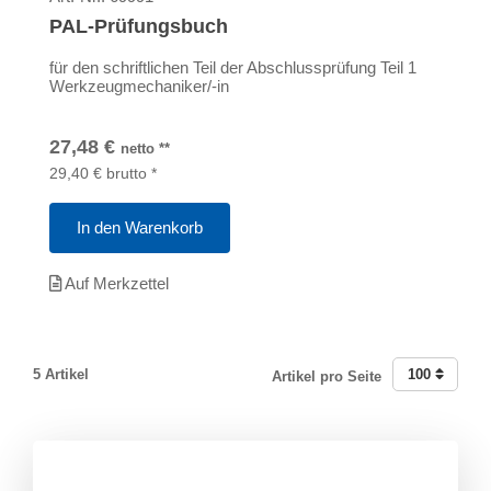
PAL-Prüfungsbuch
für den schriftlichen Teil der Abschlussprüfung Teil 1
Werkzeugmechaniker/-in
27,48
€
netto
**
29,40
€
brutto
*
In den Warenkorb
Auf Merkzettel
5 Artikel
100
Artikel pro Seite