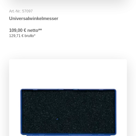
Art.-Nr.: 57097
Universalwinkelmesser
109,00 € netto**
129,71 € brutto*