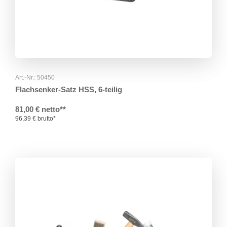
Art.-Nr.: 50450
Flachsenker-Satz HSS, 6-teilig
81,00 € netto**
96,39 € brutto*