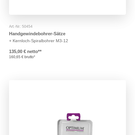
Art.-Nr.: 50454
Handgewindebohrer-Sätze
+ Kernloch-Spiralbohrer M3-12
135,00 € netto**
160,65 € brutto*