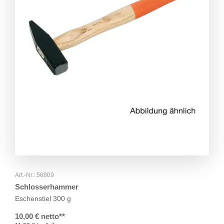
Art.-Nr.: 56809
Schlosserhammer
Eschenstiel 300 g
10,00 € netto**