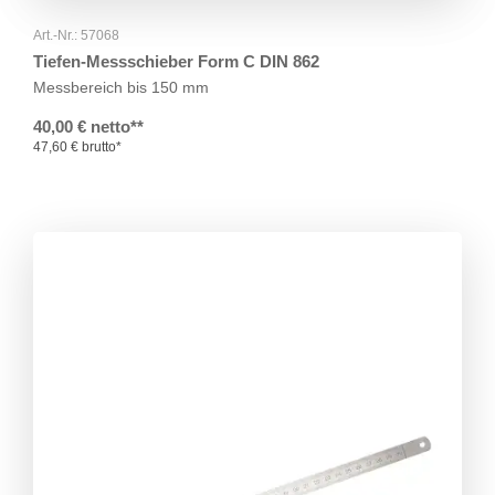
Art.-Nr.: 57068
Tiefen-Messschieber Form C DIN 862
Messbereich bis 150 mm
40,00 € netto**
47,60 € brutto*