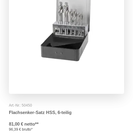
Art.-Nr.: 50450
Flachsenker-Satz HSS, 6-teilig
81,00 € netto**
96,39 € brutto*