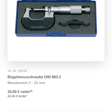
Art.-Nr.: 56038
Bügelmessschraube DIN 863-1
Messbereich 0 - 25 mm
34,00 € netto**
40,46 € brutto*