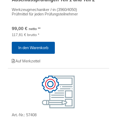
Werkzeugmechaniker /-in (3960/4050)
Prüfmittel für jeden Prüfungsteilnehmer
99,00
€
netto
**
117,81
€
brutto
*
In den Warenkorb
Auf Merkzettel
Art.-Nr.:
57408