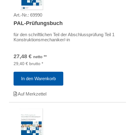
Art.-Nr.:
69990
PAL-Prüfungsbuch
für den schriftlichen Teil der Abschlussprüfung Teil 1
Konstruktionsmechaniker/-in
27,48
€
netto
**
29,40
€
brutto
*
In den Warenkorb
Auf Merkzettel