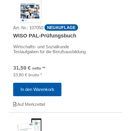
Art.-Nr.:
107050
NEUAUFLAGE
WISO PAL-Prüfungsbuch
Wirtschafts- und Sozialkunde
Testaufgaben für die Berufsausbildung
31,59
€
netto
**
33,80
€
brutto
*
In den Warenkorb
Auf Merkzettel