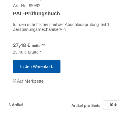
Art.-Nr.:
69992
PAL-Prüfungsbuch
für den schriftlichen Teil der Abschlussprüfung Teil 1
Zerspanungsmechaniker/-in
27,48
€
netto
**
29,40
€
brutto
*
In den Warenkorb
Auf Merkzettel
6 Artikel
10
Artikel pro Seite