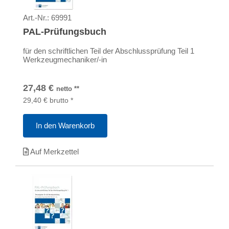
Art.-Nr.:
69991
PAL-Prüfungsbuch
für den schriftlichen Teil der Abschlussprüfung Teil 1
Werkzeugmechaniker/-in
27,48
€
netto
**
29,40
€
brutto
*
In den Warenkorb
Auf Merkzettel