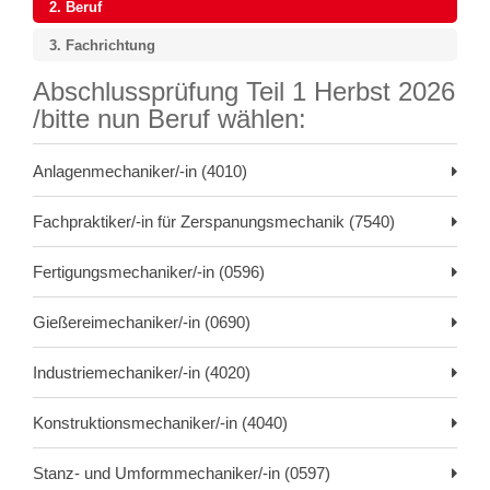
2.
Beruf
3.
Fachrichtung
Abschlussprüfung Teil 1 Herbst 2026
/bitte nun Beruf wählen:
Anlagenmechaniker/-in (4010)
Fachpraktiker/-in für Zerspanungsmechanik (7540)
Fertigungsmechaniker/-in (0596)
Gießereimechaniker/-in (0690)
Industriemechaniker/-in (4020)
Konstruktionsmechaniker/-in (4040)
Stanz- und Umformmechaniker/-in (0597)