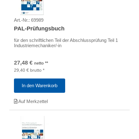
Art.-Nr.:
69989
PAL-Prüfungsbuch
für den schriftlichen Teil der Abschlussprüfung Teil 1
Industriemechaniker/-in
27,48
€
netto
**
29,40
€
brutto
*
In den Warenkorb
Auf Merkzettel