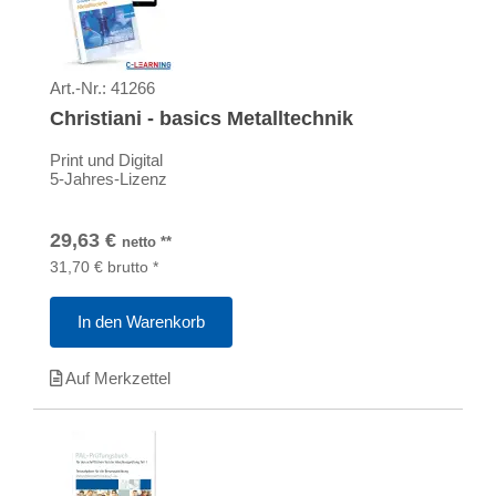
Art.-Nr.:
41266
Christiani - basics Metalltechnik
Print und Digital
5-Jahres-Lizenz
29,63
€
netto
**
31,70
€
brutto
*
In den Warenkorb
Auf Merkzettel