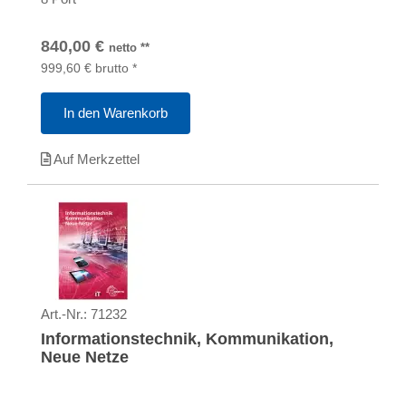
840,00
€
netto
**
999,60
€
brutto
*
In den Warenkorb
Auf Merkzettel
Art.-Nr.:
71232
Informationstechnik, Kommunikation,
Neue Netze