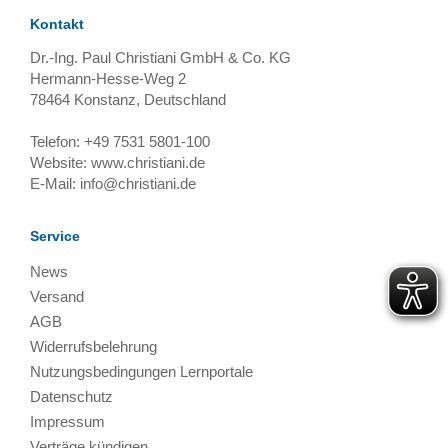
Kontakt
Dr.-Ing. Paul Christiani GmbH & Co. KG
Hermann-Hesse-Weg 2
78464
Konstanz, Deutschland
Telefon:
+49 7531 5801-100
Website:
www.christiani.de
E-Mail:
info@christiani.de
Service
News
Versand
AGB
Widerrufsbelehrung
Nutzungsbedingungen Lernportale
Datenschutz
Impressum
Verträge kündigen