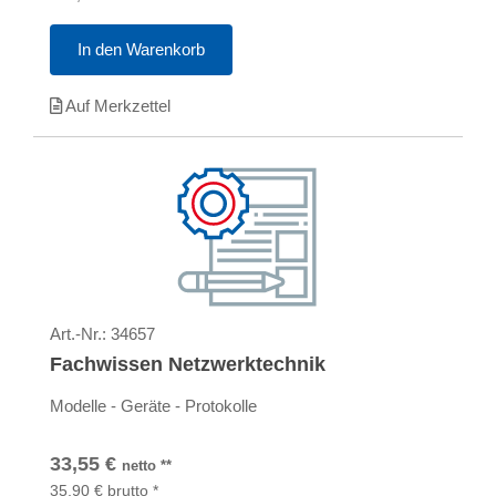
In den Warenkorb
Auf Merkzettel
Art.-Nr.:
34657
Fachwissen Netzwerktechnik
Modelle - Geräte - Protokolle
33,55
€
netto
**
35,90
€
brutto
*