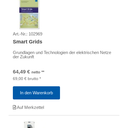
Art.-Nr.:
102969
Smart Grids
Grundlagen und Technologien der elektrischen Netze
der Zukunft
64,49
€
netto
**
69,00
€
brutto
*
In den Warenkorb
Auf Merkzettel