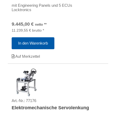
mit Engineering Panels und 5 ECUs
Locktronics
9.445,00
€
netto
**
11.239,55
€
brutto
*
In den Warenkorb
Auf Merkzettel
Art.-Nr.:
77176
Elektromechanische Servolenkung