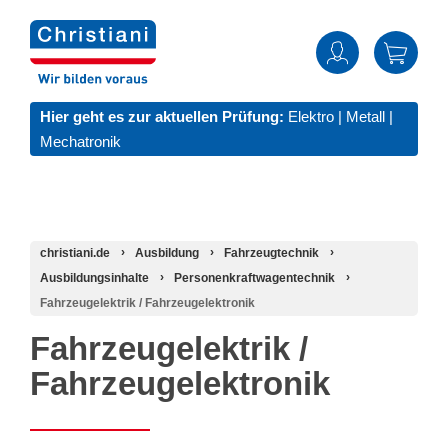
Hier geht es zur aktuellen Prüfung:
Elektro
|
Metall
|
Mechatronik
christiani.de
Ausbildung
Fahrzeugtechnik
Ausbildungsinhalte
Personenkraftwagentechnik
Fahrzeugelektrik / Fahrzeugelektronik
Fahrzeugelektrik /
Fahrzeugelektronik