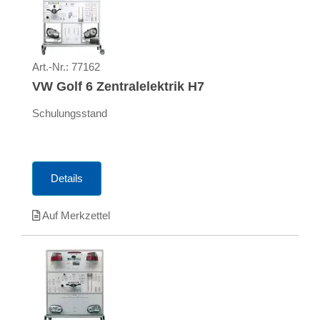
Art.-Nr.:
77162
VW Golf 6 Zentralelektrik H7
Schulungsstand
Details
Auf Merkzettel