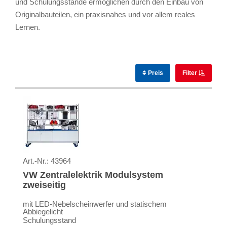
und Schulungsstände ermöglichen durch den Einbau von
Originalbauteilen, ein praxisnahes und vor allem reales
Lernen.
Preis
Filter
Art.-Nr.:
43964
VW Zentralelektrik Modulsystem
zweiseitig
mit LED-Nebelscheinwerfer und statischem
Abbiegelicht
Schulungsstand