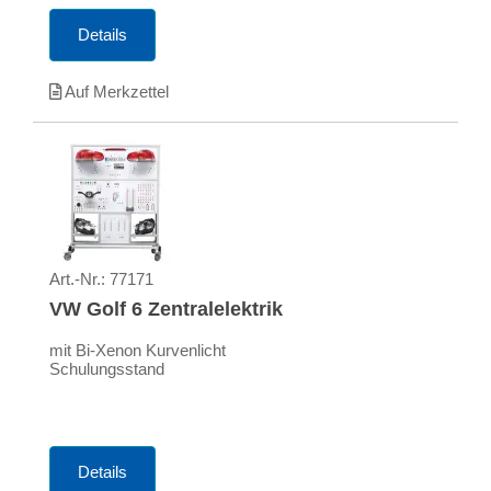
Details
Auf Merkzettel
Art.-Nr.:
77171
VW Golf 6 Zentralelektrik
mit Bi-Xenon Kurvenlicht
Schulungsstand
Details