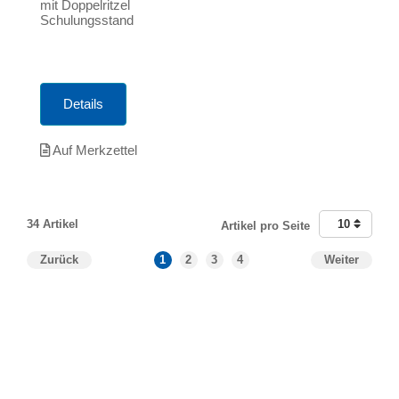
mit Doppelritzel
Schulungsstand
Details
Auf Merkzettel
34 Artikel
10
Artikel pro Seite
Zurück
1
2
3
4
Weiter