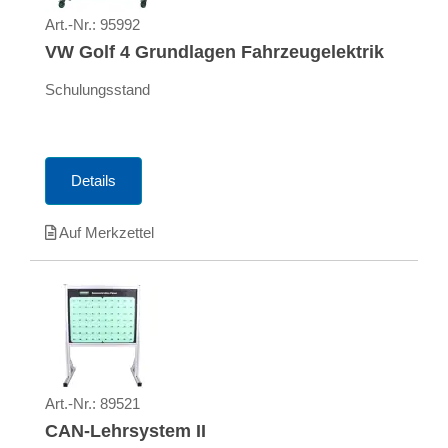
Art.-Nr.:
95992
VW Golf 4 Grundlagen Fahrzeugelektrik
Schulungsstand
Details
Auf Merkzettel
Art.-Nr.:
89521
CAN-Lehrsystem II