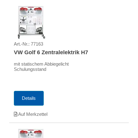
Art.-Nr.:
77163
VW Golf 6 Zentralelektrik H7
mit statischem Abbiegelicht
Schulungsstand
Details
Auf Merkzettel