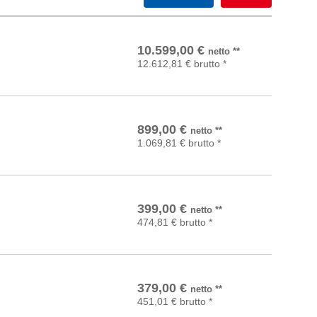
In den Warenkorb
10.599,00
€
netto
**
12.612,81
€
brutto
*
In den Warenkorb
899,00
€
netto
**
1.069,81
€
brutto
*
In den Warenkorb
399,00
€
netto
**
474,81
€
brutto
*
In den Warenkorb
379,00
€
netto
**
451,01
€
brutto
*