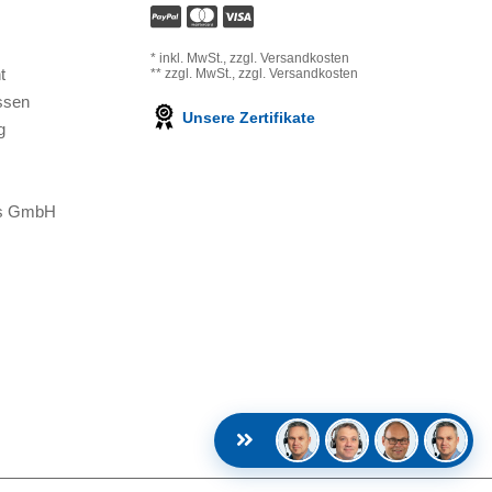
*
inkl. MwSt.,
zzgl. Versandkosten
t
**
zzgl. MwSt.,
zzgl. Versandkosten
ssen
Unsere Zertifikate
g
ons GmbH