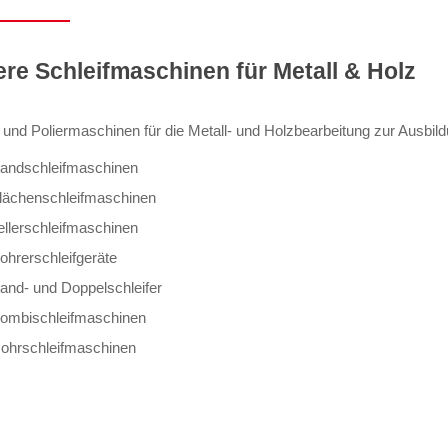
re Schleifmaschinen für Metall & Holz
- und Poliermaschinen für die Metall- und Holzbearbeitung zur Ausbil
andschleifmaschinen
lächenschleifmaschinen
ellerschleifmaschinen
ohrerschleifgeräte
and- und Doppelschleifer
ombischleifmaschinen
ohrschleifmaschinen