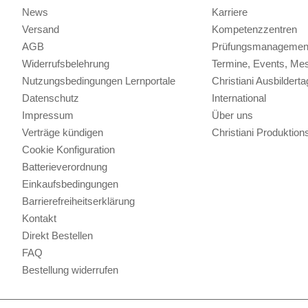
News
Karriere
Versand
Kompetenzzentren
AGB
Prüfungsmanagemen
Widerrufsbelehrung
Termine, Events, Me
Nutzungsbedingungen Lernportale
Christiani Ausbilderta
Datenschutz
International
Impressum
Über uns
Verträge kündigen
Christiani Produkti
Cookie Konfiguration
Batterieverordnung
Einkaufsbedingungen
Barrierefreiheitserklärung
Kontakt
Direkt Bestellen
FAQ
Bestellung widerrufen