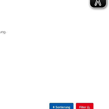
dung.
Sortierung
Filter