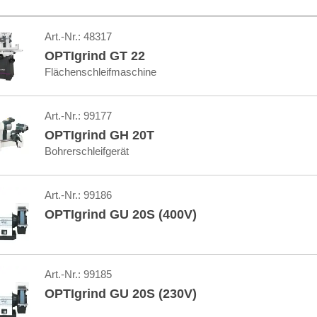
Art.-Nr.:
48317
OPTIgrind GT 22
Flächenschleifmaschine
Art.-Nr.:
99177
OPTIgrind GH 20T
Bohrerschleifgerät
Art.-Nr.:
99186
OPTIgrind GU 20S (400V)
Art.-Nr.:
99185
OPTIgrind GU 20S (230V)