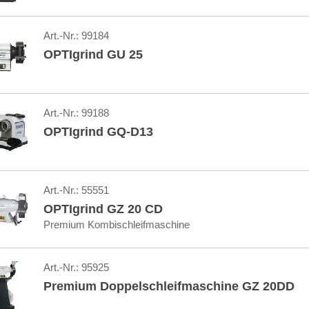
Art.-Nr.:
99184
OPTIgrind GU 25
Art.-Nr.:
99188
OPTIgrind GQ-D13
Art.-Nr.:
55551
OPTIgrind GZ 20 CD
Premium Kombischleifmaschine
Art.-Nr.:
95925
Premium Doppelschleifmaschine GZ 20DD