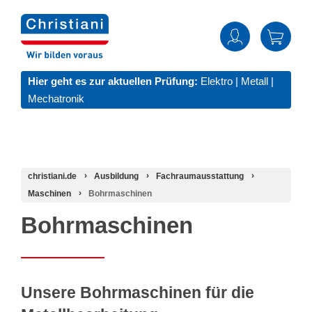
Hier geht es zur aktuellen Prüfung:
Elektro
|
Metall
|
Mechatronik
christiani.de
Ausbildung
Fachraumausstattung
Maschinen
Bohrmaschinen
Bohrmaschinen
Unsere Bohrmaschinen für die