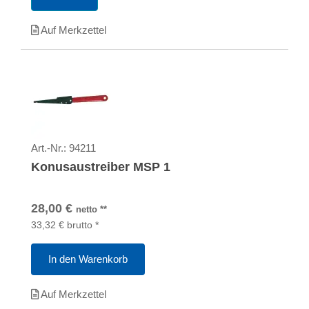
Auf Merkzettel
Art.-Nr.:
94211
Konusaustreiber MSP 1
28,00
€
netto
**
33,32
€
brutto
*
In den Warenkorb
Auf Merkzettel