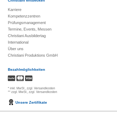
Christiani entdecken
Karriere
Kompetenzzentren
Prüfungsmanagement
Termine, Events, Messen
Christiani Ausbildertag
International
Über uns
Christiani Produktions GmbH
Bezahlmöglichkeiten
*
inkl. MwSt.,
zzgl. Versandkosten
**
zzgl. MwSt.,
zzgl. Versandkosten
Unsere Zertifikate