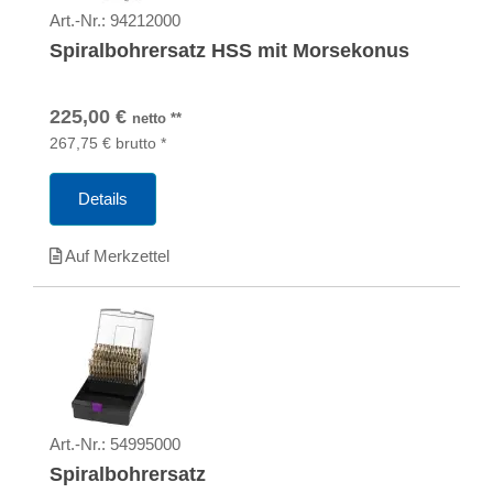
Art.-Nr.:
94212000
Spiralbohrersatz HSS mit Morsekonus
225,00
€
netto
**
267,75
€
brutto
*
Details
Auf Merkzettel
Art.-Nr.:
54995000
Spiralbohrersatz