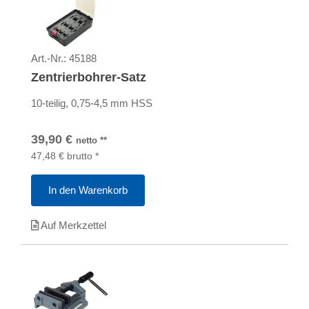
Art.-Nr.:
45188
Zentrierbohrer-Satz
10-teilig, 0,75-4,5 mm HSS
39,90
€
netto
**
47,48
€
brutto
*
In den Warenkorb
Auf Merkzettel