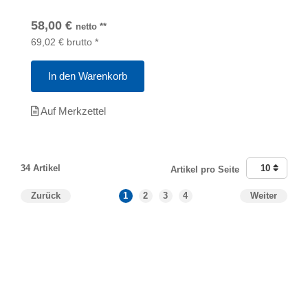
58,00
€
netto
**
69,02
€
brutto
*
In den Warenkorb
Auf Merkzettel
34 Artikel
10
Artikel pro Seite
Zurück
1
2
3
4
Weiter