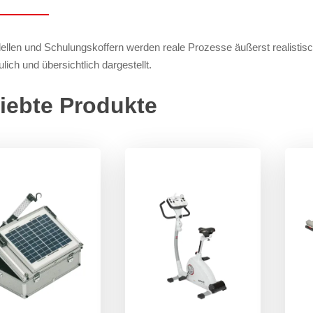
llen und Schulungskoffern werden reale Prozesse äußerst realist
lich und übersichtlich dargestellt.
iebte Produkte