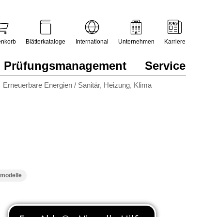
nkorb
Blätterkataloge
International
Unternehmen
Karriere
Prüfungsmanagement
Service
Erneuerbare Energien / Sanitär, Heizung, Klima
smodelle