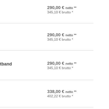
In den Warenkorb
290,00
€
netto
**
345,10
€
brutto
*
In den Warenkorb
290,00
€
netto
**
345,10
€
brutto
*
In den Warenkorb
290,00
€
rtband
netto
**
345,10
€
brutto
*
In den Warenkorb
338,00
€
netto
**
402,22
€
brutto
*