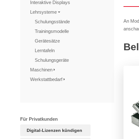
Interaktive Displays
Lehrsysteme
An Mode
Schulungsstände
anschau
Trainingsmodelle
Gerätesätze
Bel
Lerntafeln
Schulungsgeräte
Maschinen
Werkstattbedarf
Für Privatkunden
Digital-Lizenzen kündigen