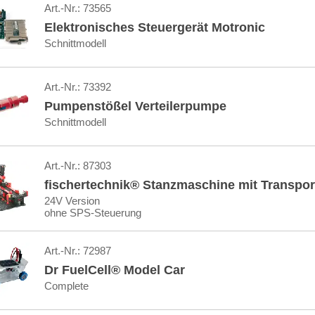
Art.-Nr.:
73565
Elektronisches Steuergerät Motronic
Schnittmodell
Art.-Nr.:
73392
Pumpenstößel Verteilerpumpe
Schnittmodell
Art.-Nr.:
87303
fischertechnik® Stanzmaschine mit Transpo
24V Version
ohne SPS-Steuerung
Art.-Nr.:
72987
Dr FuelCell® Model Car
Complete