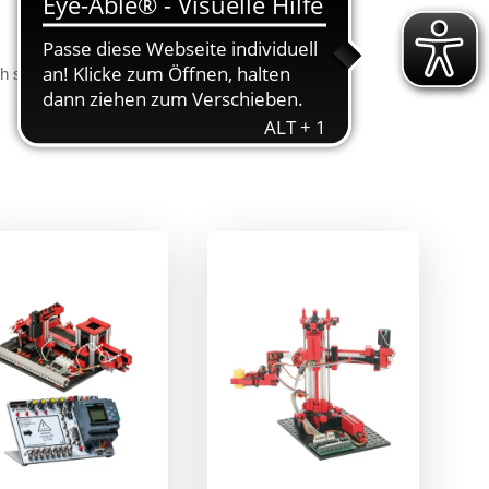
isch simuliert, komplexe Zusammenhänge werden