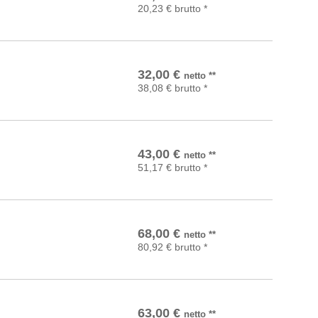
20,23
€
brutto
*
In den Warenkorb
32,00
€
netto
**
38,08
€
brutto
*
In den Warenkorb
43,00
€
netto
**
51,17
€
brutto
*
In den Warenkorb
68,00
€
netto
**
80,92
€
brutto
*
In den Warenkorb
63,00
€
netto
**