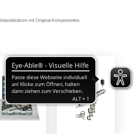
Materialsätzen mit Original-Komponenten.