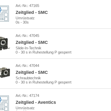
Art.-Nr.:
47165
Zeitglied - SMC
Umrüstsatz
0s - 30s
Art.-Nr.:
47045
Zeitglied - SMC
Slide-In-Technik
0 - 30 s in Ruhestellung P gesperrt
Art.-Nr.:
47044
Zeitglied - SMC
Schraubtechnik
0 - 30 s in Ruhestellung P gesperrt
Art.-Nr.:
47174
Zeitglied - Aventics
Umrüstsatz