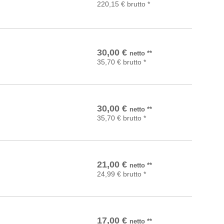
220,15
€
brutto
*
In den Warenkorb
30,00
€
netto
**
35,70
€
brutto
*
In den Warenkorb
30,00
€
netto
**
35,70
€
brutto
*
In den Warenkorb
21,00
€
netto
**
24,99
€
brutto
*
In den Warenkorb
17,00
€
netto
**