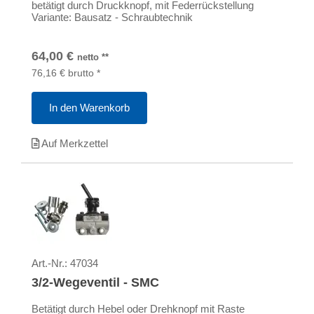
betätigt durch Druckknopf, mit Federrückstellung
Variante: Bausatz - Schraubtechnik
64,00
€
netto
**
76,16
€
brutto
*
In den Warenkorb
Auf Merkzettel
Art.-Nr.:
47034
3/2-Wegeventil - SMC
Betätigt durch Hebel oder Drehknopf mit Raste