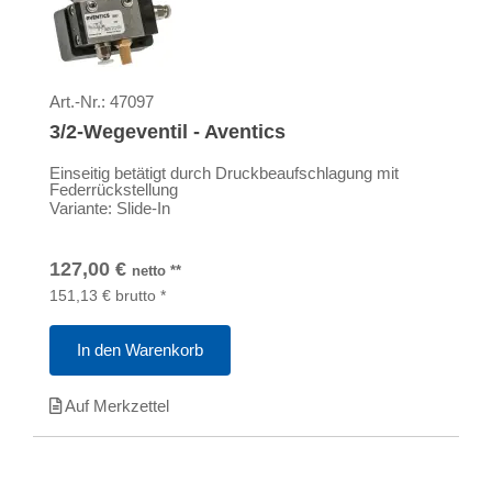
Art.-Nr.:
47097
3/2-Wegeventil - Aventics
Einseitig betätigt durch Druckbeaufschlagung mit
Federrückstellung
Variante: Slide-In
127,00
€
netto
**
151,13
€
brutto
*
In den Warenkorb
Auf Merkzettel