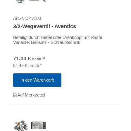
Art.-Nr.:
47100
3/2-Wegeventil - Aventics
Betätigt durch Hebel oder Drehknopf mit Raste
Variante: Bausatz - Schraubtechnik
71,00
€
netto
**
84,49
€
brutto
*
In den Warenkorb
Auf Merkzettel