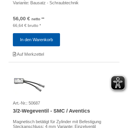
Variante: Bausatz - Schraubtechnik
56,00
€
netto
**
66,64
€
brutto
*
In den Warenkorb
Auf Merkzettel
Art.-Nr.:
50687
3/2-Wegeventil - SMC / Aventics
Magnetisch betätigt für Zylinder mit Befestigung
Steckanschluss: 4 mm Variante: Einzelventil