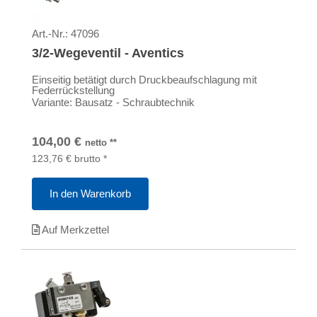
Art.-Nr.:
47096
3/2-Wegeventil - Aventics
Einseitig betätigt durch Druckbeaufschlagung mit
Federrückstellung
Variante: Bausatz - Schraubtechnik
104,00
€
netto
**
123,76
€
brutto
*
In den Warenkorb
Auf Merkzettel