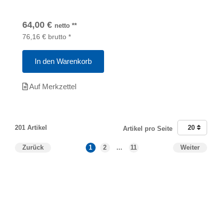
64,00
€
netto
**
76,16
€
brutto
*
In den Warenkorb
Auf Merkzettel
201 Artikel
20
Artikel pro Seite
Zurück
1
2
...
11
Weiter