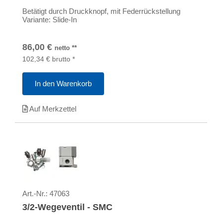
Betätigt durch Druckknopf, mit Federrückstellung
Variante: Slide-In
86,00
€
netto
**
102,34
€
brutto
*
In den Warenkorb
Auf Merkzettel
Art.-Nr.:
47063
3/2-Wegeventil - SMC