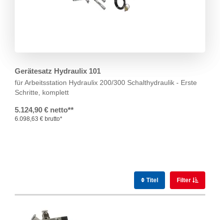
Gerätesatz Hydraulix 101
für Arbeitsstation Hydraulix 200/300
Schalthydraulik - Erste
Schritte, komplett
5.124,90 € netto**
6.098,63 € brutto*
Titel
Filter