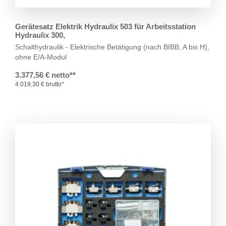
Gerätesatz Elektrik Hydraulix 503 für Arbeitsstation
Hydraulix 300,
Schalthydraulik - Elektrische Betätigung
(nach BIBB, A bis H),
ohne E/A-Modul
3.377,56 € netto**
4.019,30 € brutto*