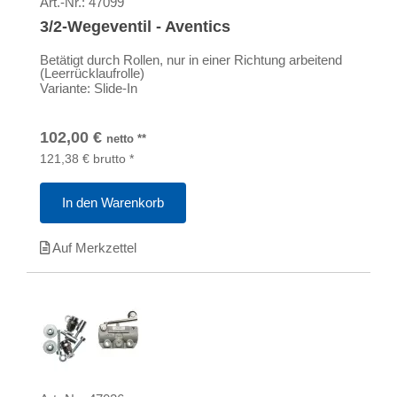
Art.-Nr.:
47099
3/2-Wegeventil - Aventics
Betätigt durch Rollen, nur in einer Richtung arbeitend
(Leerrücklaufrolle)
Variante: Slide-In
102,00
€
netto
**
121,38
€
brutto
*
In den Warenkorb
Auf Merkzettel