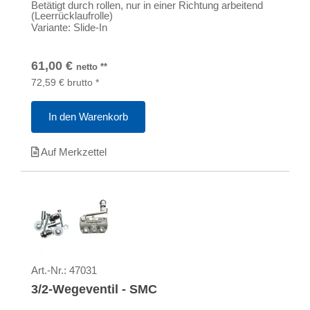
Betätigt durch rollen, nur in einer Richtung arbeitend
(Leerrücklaufrolle)
Variante: Slide-In
61,00
€
netto
**
72,59
€
brutto
*
In den Warenkorb
Auf Merkzettel
Art.-Nr.:
47031
3/2-Wegeventil - SMC