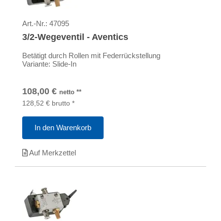
Art.-Nr.:
47095
3/2-Wegeventil - Aventics
Betätigt durch Rollen mit Federrückstellung
Variante: Slide-In
108,00
€
netto
**
128,52
€
brutto
*
In den Warenkorb
Auf Merkzettel