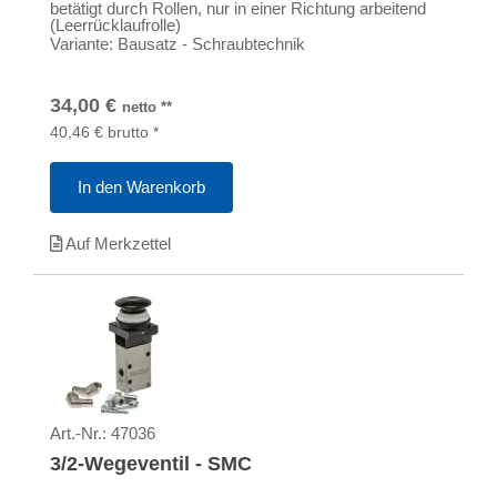
betätigt durch Rollen, nur in einer Richtung arbeitend
(Leerrücklaufrolle)
Variante: Bausatz - Schraubtechnik
34,00
€
netto
**
40,46
€
brutto
*
In den Warenkorb
Auf Merkzettel
Art.-Nr.:
47036
3/2-Wegeventil - SMC