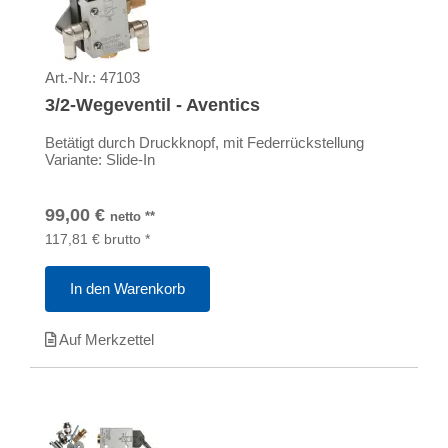
Art.-Nr.:
47103
3/2-Wegeventil - Aventics
Betätigt durch Druckknopf, mit Federrückstellung
Variante: Slide-In
99,00
€
netto
**
117,81
€
brutto
*
In den Warenkorb
Auf Merkzettel