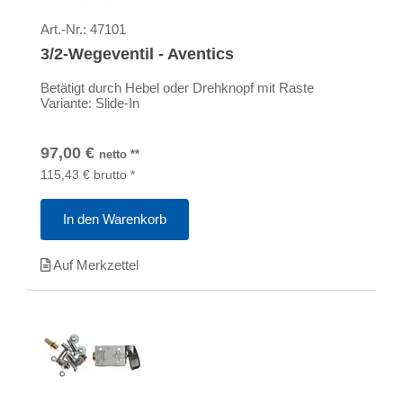
Art.-Nr.:
47101
3/2-Wegeventil - Aventics
Betätigt durch Hebel oder Drehknopf mit Raste
Variante: Slide-In
97,00
€
netto
**
115,43
€
brutto
*
In den Warenkorb
Auf Merkzettel