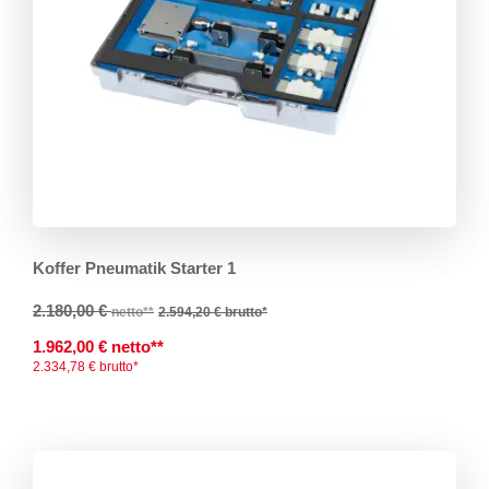
Koffer Pneumatik Starter 1
2.180,00 €
netto**
2.594,20 €
brutto*
1.962,00 € netto**
2.334,78 € brutto*