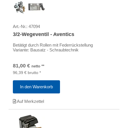
Art.-Nr.:
47094
3/2-Wegeventil - Aventics
Betätigt durch Rollen mit Federrückstellung
Variante: Bausatz - Schraubtechnik
81,00
€
netto
**
96,39
€
brutto
*
In den Warenkorb
Auf Merkzettel