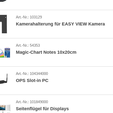
Art.-Nr.:
103129
Kamerahalterung für EASY VIEW Kamera
Art.-Nr.:
54353
Magic-Chart Notes 10x20cm
Art.-Nr.:
104344000
OPS Slot-in PC
Art.-Nr.:
101849000
Seitenflügel für Displays