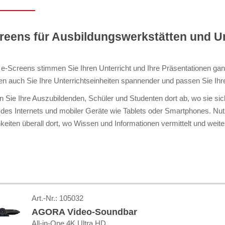
reens für Ausbildungswerkstätten und U
 e-Screens stimmen Sie Ihren Unterricht und Ihre Präsentationen ganz
en auch Sie Ihre Unterrichtseinheiten spannender und passen Sie Ihr
n Sie Ihre Auszubildenden, Schüler und Studenten dort ab, wo sie sic
des Internets und mobiler Geräte wie Tablets oder Smartphones. Nu
keiten überall dort, wo Wissen und Informationen vermittelt und wei
Art.-Nr.:
105032
AGORA Video-Soundbar
All-in-One 4K Ultra HD