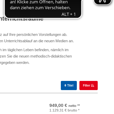
nterrichtsräume
 auf Ihre persönlichen Vorstellungen ab.
en Unterrichtsablauf an die neuen Medien an.
h im täglichen Leben befinden, nämlich im
tzen Sie die neuen methodisch-didaktischen
tergegeben werden.
Titel
Filter
In den Warenkorb
949,00
€
netto
**
1.129,31
€
brutto
*