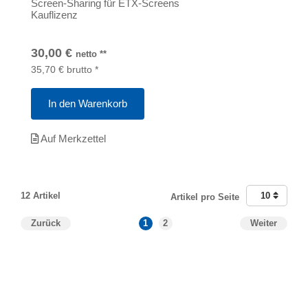
Screen-Sharing für ETX-Screens
Kauflizenz
30,00
€
netto
**
35,70
€
brutto
*
In den Warenkorb
Auf Merkzettel
12 Artikel
10
Artikel pro Seite
Zurück
1
2
Weiter