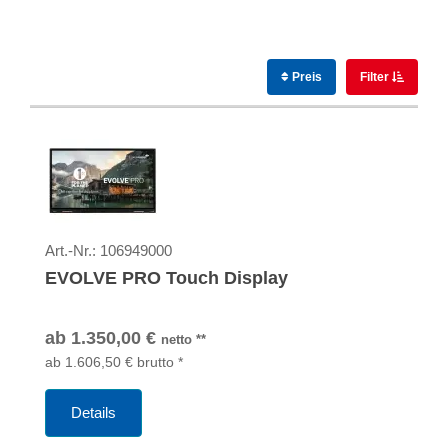
Preis
Filter
Art.-Nr.:
106949000
EVOLVE PRO Touch Display
ab
1.350,00
€
netto
**
ab
1.606,50
€
brutto
*
Details