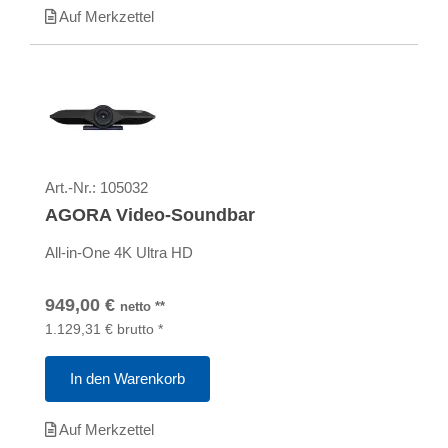
Auf Merkzettel
Art.-Nr.:
105032
AGORA Video-Soundbar
All-in-One 4K Ultra HD
949,00
€
netto
**
1.129,31
€
brutto
*
In den Warenkorb
Auf Merkzettel