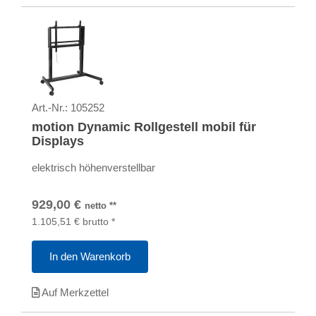
Art.-Nr.:
105252
motion Dynamic Rollgestell mobil für
Displays
elektrisch höhenverstellbar
929,00
€
netto
**
1.105,51
€
brutto
*
In den Warenkorb
Auf Merkzettel