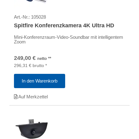
Art.-Nr.:
105028
Spitfire Konferenzkamera 4K Ultra HD
Mini-Konferenzraum-Video-Soundbar mit intelligentem
Zoom
249,00
€
netto
**
296,31
€
brutto
*
In den Warenkorb
Auf Merkzettel