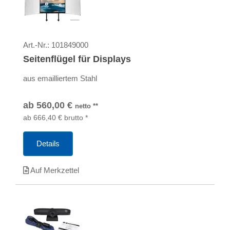
Art.-Nr.:
101849000
Seitenflügel für Displays
aus emailliertem Stahl
ab
560,00
€
netto
**
ab
666,40
€
brutto
*
Details
Auf Merkzettel