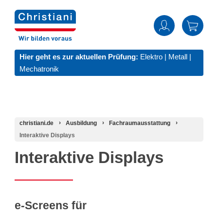
Hier geht es zur aktuellen Prüfung:
Elektro
|
Metall
|
Mechatronik
christiani.de
Ausbildung
Fachraumausstattung
Interaktive Displays
Interaktive Displays
e-Screens für