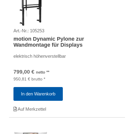
Art.-Nr.:
105253
motion Dynamic Pylone zur
Wandmontage für Displays
elektrisch höhenverstellbar
799,00
€
netto
**
950,81
€
brutto
*
In den Warenkorb
Auf Merkzettel