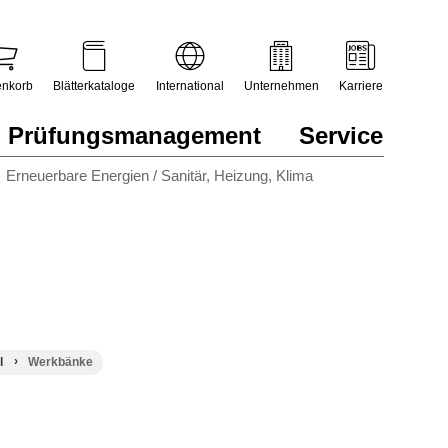
nkorb
Blätterkataloge
International
Unternehmen
Karriere
Prüfungsmanagement
Service
Erneuerbare Energien / Sanitär, Heizung, Klima
l
Werkbänke