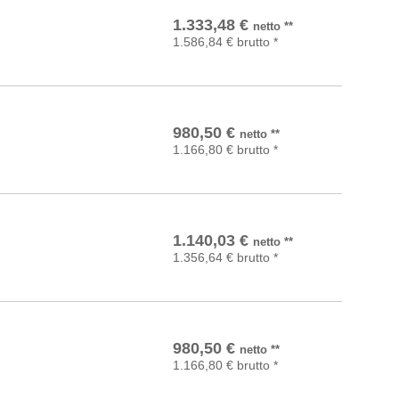
In den Warenkorb
1.333,48
€
netto
**
1.586,84
€
brutto
*
In den Warenkorb
980,50
€
netto
**
1.166,80
€
brutto
*
In den Warenkorb
1.140,03
€
netto
**
1.356,64
€
brutto
*
In den Warenkorb
980,50
€
netto
**
1.166,80
€
brutto
*