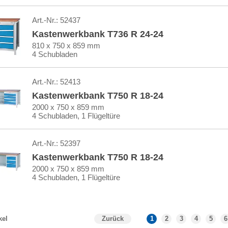
Art.-Nr.:
52437
Kastenwerkbank T736 R 24-24
810 x 750 x 859 mm
4 Schubladen
Art.-Nr.:
52413
Kastenwerkbank T750 R 18-24
2000 x 750 x 859 mm
4 Schubladen, 1 Flügeltüre
Art.-Nr.:
52397
Kastenwerkbank T750 R 18-24
2000 x 750 x 859 mm
4 Schubladen, 1 Flügeltüre
Zurück
1
2
3
4
5
6
kel