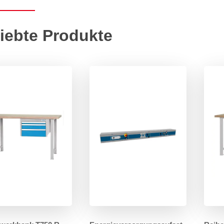
iebte Produkte