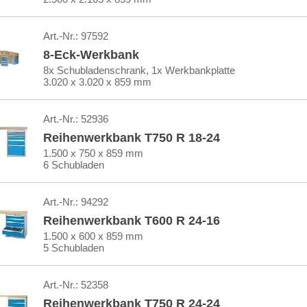
Art.-Nr.:
97592
8-Eck-Werkbank
8x Schubladenschrank, 1x Werkbankplatte
3.020 x 3.020 x 859 mm
Art.-Nr.:
52936
Reihenwerkbank T750 R 18-24
1.500 x 750 x 859 mm
6 Schubladen
Art.-Nr.:
94292
Reihenwerkbank T600 R 24-16
1.500 x 600 x 859 mm
5 Schubladen
Art.-Nr.:
52358
Reihenwerkbank T750 R 24-24