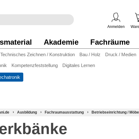
egriff
en
ben
Anmelden
Ware
smaterial
Akademie
Fachräume
Technisches Zeichnen / Konstruktion
Bau / Holz
Druck / Medien
hnik
Kompetenzfeststellung
Digitales Lernen
chatronik
ani.de
Ausbildung
Fachraumausstattung
Betriebseinrichtung / Möbe
erkbänke