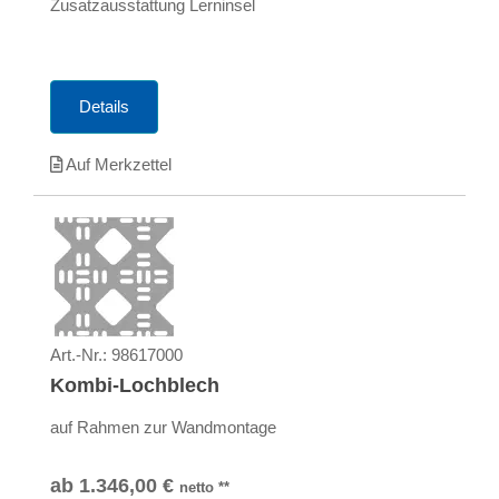
Zusatzausstattung Lerninsel
Details
Auf Merkzettel
Art.-Nr.:
98617000
Kombi-Lochblech
auf Rahmen zur Wandmontage
ab
1.346,00
€
netto
**