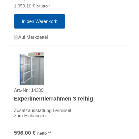
1.059,10
€
brutto
*
In den Warenkorb
Auf Merkzettel
Art.-Nr.:
14309
Experimentierrahmen 3-reihig
Zusatzausstattung Lerninsel
zum Einhängen
596,00
€
netto
**