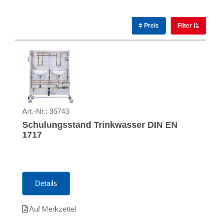
Preis
Filter
Art.-Nr.:
95743
Schulungsstand Trinkwasser DIN EN
1717
Details
Auf Merkzettel