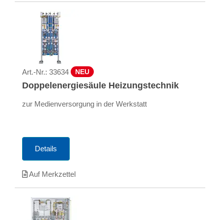
Art.-Nr.:
33634
NEU
Doppelenergiesäule Heizungstechnik
zur Medienversorgung in der Werkstatt
Details
Auf Merkzettel