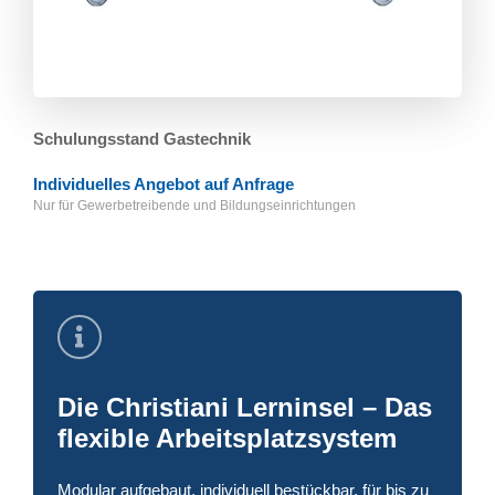
Schulungsstand Gastechnik
Individuelles Angebot auf Anfrage
Nur für Gewerbetreibende und Bildungs­einrichtungen
Die Christiani Lerninsel – Das
flexible Arbeitsplatzsystem
Modular aufgebaut, individuell bestückbar, für bis zu