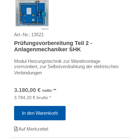
Art.-Nr.:
13521
Prüfungsvorbereitung Teil 2 -
Anlagenmechaniker SHK
Modul Heizungstechnik zur Wandmontage
vormontiert, zur Selbstverdrahtung der elektrischen
Verbindungen
3.180,00
€
netto
**
3.784,20
€
brutto
*
In den Warenkorb
Auf Merkzettel