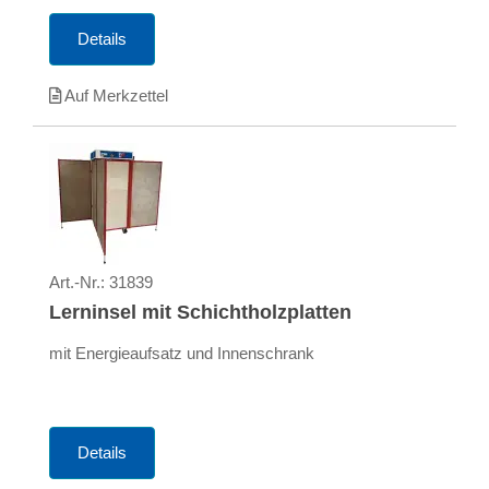
Details
Auf Merkzettel
Art.-Nr.:
31839
Lerninsel mit Schichtholzplatten
mit Energieaufsatz und Innenschrank
Details