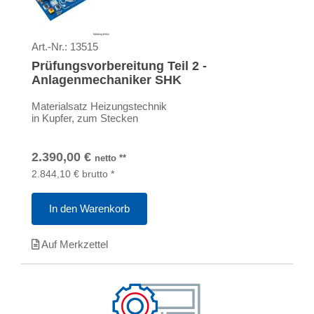
Art.-Nr.:
13515
Prüfungsvorbereitung Teil 2 -
Anlagenmechaniker SHK
Materialsatz Heizungstechnik
in Kupfer, zum Stecken
2.390,00
€
netto
**
2.844,10
€
brutto
*
In den Warenkorb
Auf Merkzettel