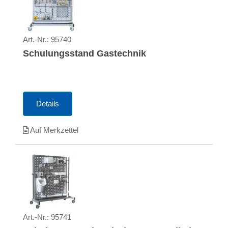
Art.-Nr.:
95740
Schulungsstand Gastechnik
Details
Auf Merkzettel
Art.-Nr.:
95741