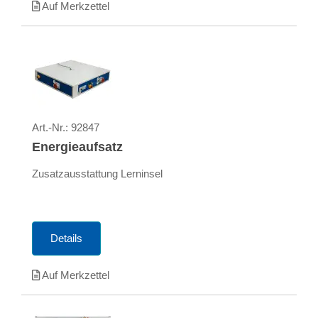
Auf Merkzettel
Art.-Nr.:
92847
Energieaufsatz
Zusatzausstattung Lerninsel
Details
Auf Merkzettel