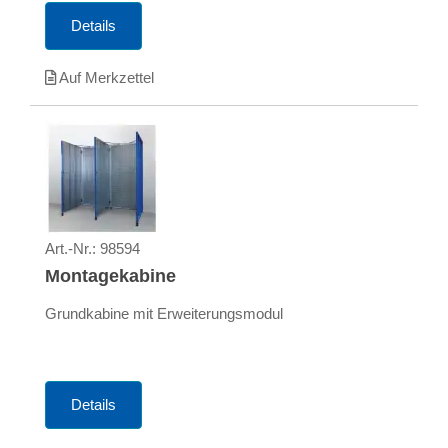
Details
Auf Merkzettel
Art.-Nr.:
98594
Montagekabine
Grundkabine mit Erweiterungsmodul
Details