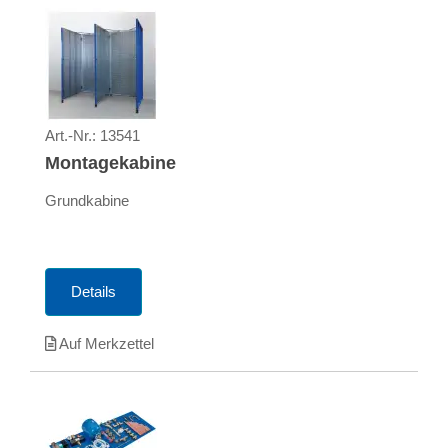
Art.-Nr.:
13541
Montagekabine
Grundkabine
Details
Auf Merkzettel