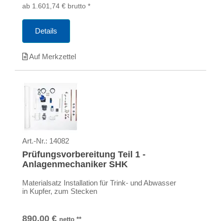
ab
1.601,74
€
brutto
*
Details
Auf Merkzettel
Art.-Nr.:
14082
Prüfungsvorbereitung Teil 1 -
Anlagenmechaniker SHK
Materialsatz Installation für Trink- und Abwasser
in Kupfer, zum Stecken
890,00
€
netto
**