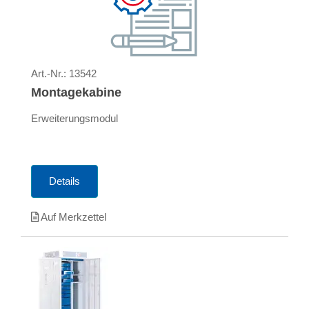
Art.-Nr.:
13542
Montagekabine
Erweiterungsmodul
Details
Auf Merkzettel