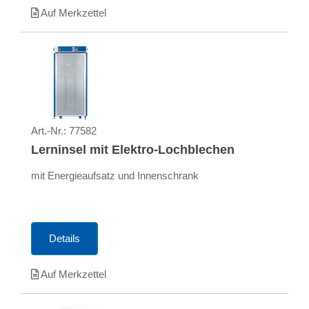
Auf Merkzettel
Art.-Nr.:
77582
Lerninsel mit Elektro-Lochblechen
mit Energieaufsatz und Innenschrank
Details
Auf Merkzettel