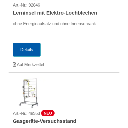
Art.-Nr.:
92846
Lerninsel mit Elektro-Lochblechen
ohne Energieaufsatz und ohne Innenschrank
Details
Auf Merkzettel
Art.-Nr.:
48953
NEU
Gasgeräte-Versuchsstand