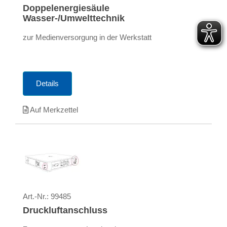
Doppelenergiesäule
Wasser-/Umwelttechnik
zur Medienversorgung in der Werkstatt
Details
Auf Merkzettel
Art.-Nr.:
99485
Druckluftanschluss