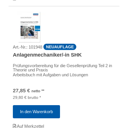
Art.-Nr.:
101948
NEUAUFLAGE
Anlagenmechaniker/-in SHK
Prüfungsvorbereitung für die Gesellenprüfung Teil 2 in
Theorie und Praxis
Arbeitsbuch mit Aufgaben und Lösungen
27,85
€
netto
**
29,80
€
brutto
*
In den Warenkorb
Auf Merkzettel