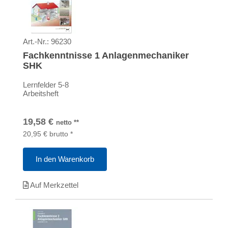
Art.-Nr.:
96230
Fachkenntnisse 1 Anlagenmechaniker
SHK
Lernfelder 5-8
Arbeitsheft
19,58
€
netto
**
20,95
€
brutto
*
In den Warenkorb
Auf Merkzettel