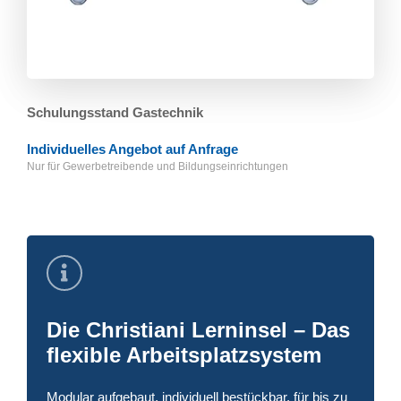
Schulungsstand Gastechnik
Individuelles Angebot auf Anfrage
Nur für Gewerbetreibende und Bildungs­einrichtungen
Die Christiani Lerninsel – Das
flexible Arbeitsplatzsystem
Modular aufgebaut, individuell bestückbar, für bis zu