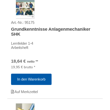
Art.-Nr.:
95175
Grundkenntnisse Anlagenmechaniker
SHK
Lernfelder 1-4
Arbeitsheft
18,64
€
netto
**
19,95
€
brutto
*
In den Warenkorb
Auf Merkzettel