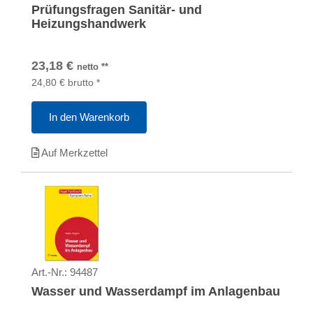
Prüfungsfragen Sanitär- und
Heizungshandwerk
23,18
€
netto
**
24,80
€
brutto
*
In den Warenkorb
Auf Merkzettel
Art.-Nr.:
94487
Wasser und Wasserdampf im Anlagenbau