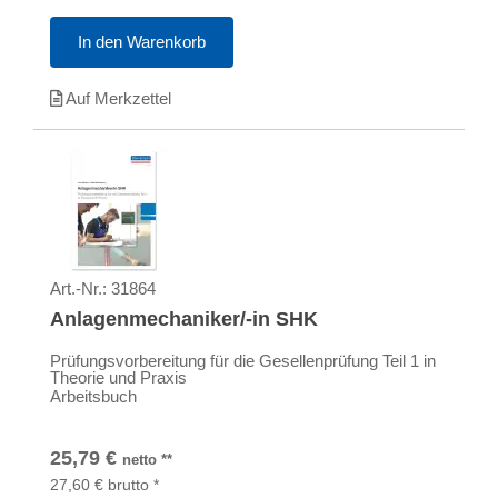
In den Warenkorb
Auf Merkzettel
Art.-Nr.:
31864
Anlagenmechaniker/-in SHK
Prüfungsvorbereitung für die Gesellenprüfung Teil 1 in
Theorie und Praxis
Arbeitsbuch
25,79
€
netto
**
27,60
€
brutto
*