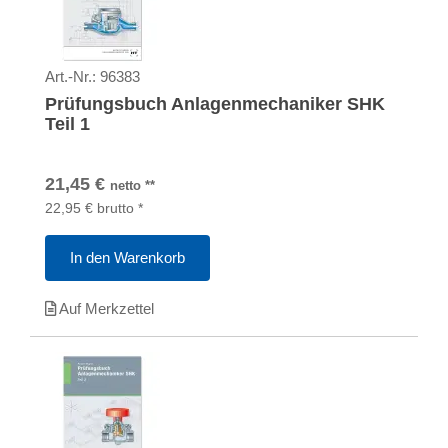
Art.-Nr.:
96383
Prüfungsbuch Anlagenmechaniker SHK
Teil 1
21,45
€
netto
**
22,95
€
brutto
*
In den Warenkorb
Auf Merkzettel