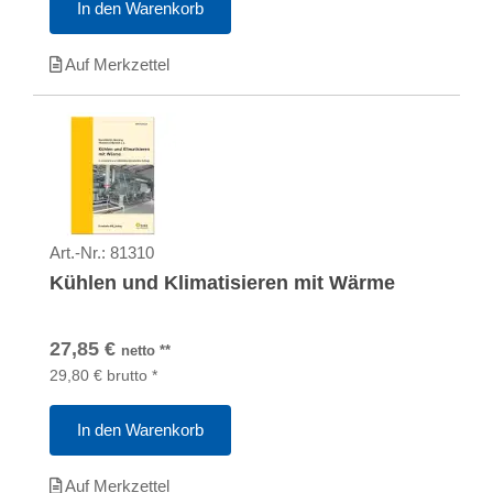
In den Warenkorb
Auf Merkzettel
Art.-Nr.:
81310
Kühlen und Klimatisieren mit Wärme
27,85
€
netto
**
29,80
€
brutto
*
In den Warenkorb
Auf Merkzettel