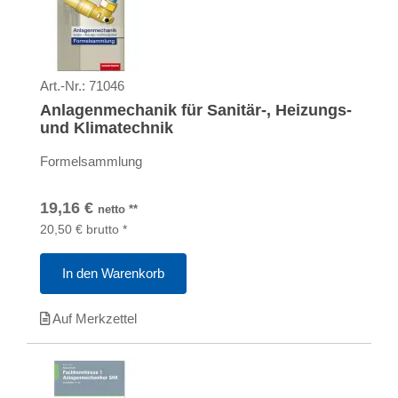
Art.-Nr.:
71046
Anlagenmechanik für Sanitär-, Heizungs-
und Klimatechnik
Formelsammlung
19,16
€
netto
**
20,50
€
brutto
*
In den Warenkorb
Auf Merkzettel