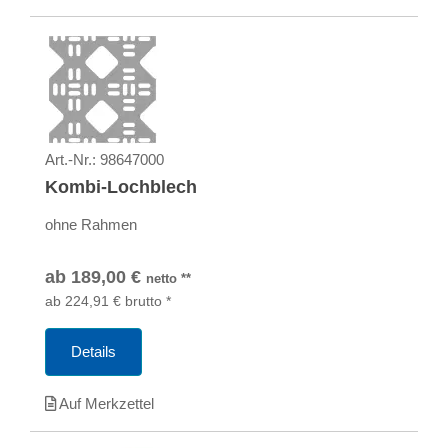
Art.-Nr.:
98647000
Kombi-Lochblech
ohne Rahmen
ab
189,00
€
netto
**
ab
224,91
€
brutto
*
Details
Auf Merkzettel