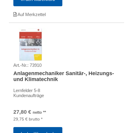
Auf Merkzettel
Art.-Nr.:
73910
Anlagenmechaniker Sanitär-, Heizungs-
und Klimatechnik
Lernfelder 5-8
Kundenaufträge
27,80
€
netto
**
29,75
€
brutto
*