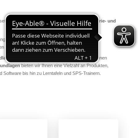
setzt, wie z.B.
Automatisierungstechnik, Industrie- und
ung, Implementierung und Wartung von
 automatisieren und kontrollieren.
dlagen
der Steuerungstechnik und die verschiedenen
rundlagen
bieten wir Ihnen eine Vielzahl an Produkten,
Software bis hin zu Lerntafeln und SPS-Trainern.