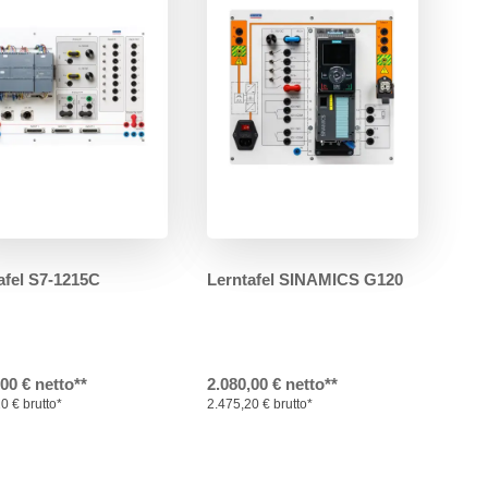
afel S7-1215C
Lerntafel SINAMICS G120
,00 € netto**
2.080,00 € netto**
0 € brutto*
2.475,20 € brutto*