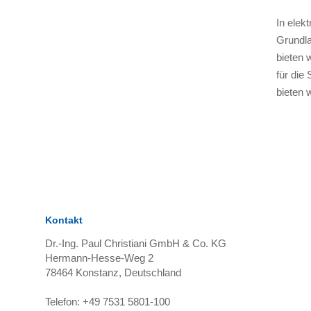
In elek
Grundla
bieten 
für die
bieten 
Kontakt
Dr.-Ing. Paul Christiani GmbH & Co. KG
Hermann-Hesse-Weg 2
78464
Konstanz, Deutschland
Telefon:
+49 7531 5801-100