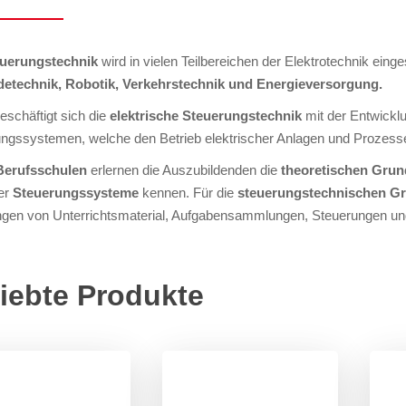
uerungstechnik
wird in vielen Teilbereichen der Elektrotechnik einge
etechnik, Robotik, Verkehrstechnik und Energieversorgung.
eschäftigt sich die
elektrische Steuerungstechnik
mit der Entwickl
ngssystemen, welche den Betrieb elektrischer Anlagen und Prozessen
Berufsschulen
erlernen die Auszubildenden die
theoretischen Grun
er
Steuerungssysteme
kennen. Für die
steuerungstechnischen G
gen von Unterrichtsmaterial, Aufgabensammlungen, Steuerungen und 
iebte Produkte