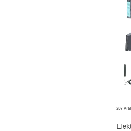
207 Arti
Elek