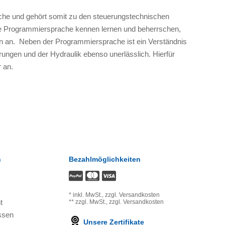
che und gehört somit zu den steuerungstechnischen
die Programmiersprache kennen lernen und beherrschen,
n an. Neben der Programmiersprache ist ein Verständnis
ungen und der Hydraulik ebenso unerlässlich. Hierfür
 an.
n
Bezahlmöglichkeiten
*
inkl. MwSt.,
zzgl. Versandkosten
t
**
zzgl. MwSt.,
zzgl. Versandkosten
ssen
Unsere Zertifikate