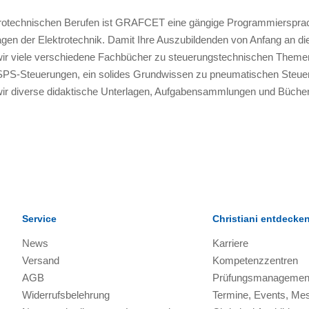
trotechnischen Berufen ist GRAFCET eine gängige Programmierspra
gen der Elektrotechnik. Damit Ihre Auszubildenden von Anfang an 
wir viele verschiedene Fachbücher zu steuerungstechnischen Theme
 SPS-Steuerungen, ein solides Grundwissen zu pneumatischen Steuer
wir diverse didaktische Unterlagen, Aufgabensammlungen und Bücher
Service
Christiani entdecke
News
Karriere
Versand
Kompetenzzentren
AGB
Prüfungsmanagemen
Widerrufsbelehrung
Termine, Events, Me