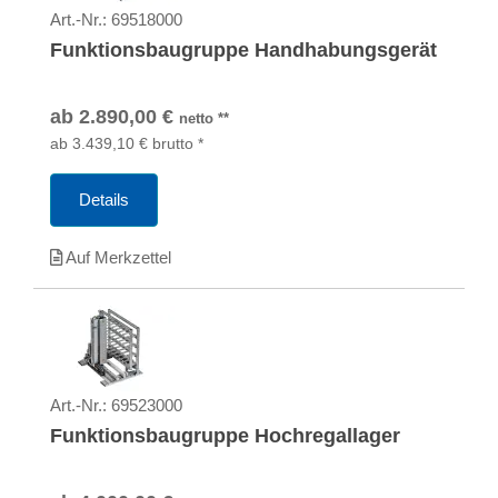
Art.-Nr.:
69518000
Funktionsbaugruppe Handhabungsgerät
ab
2.890,00
€
netto
**
ab
3.439,10
€
brutto
*
Details
Auf Merkzettel
Art.-Nr.:
69523000
Funktionsbaugruppe Hochregallager