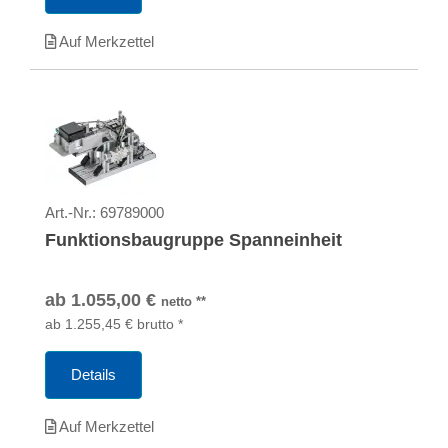
Auf Merkzettel
Art.-Nr.:
69789000
Funktionsbaugruppe Spanneinheit
ab
1.055,00
€
netto
**
ab
1.255,45
€
brutto
*
Details
Auf Merkzettel