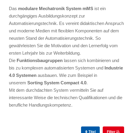
Das
modulare Mechatronik System mMS
ist ein
durchgängiges Ausbildungskonzept zur
Automatisierungstechnik. Es vereint didaktischen Anspruch
und moderne Medien mit flexiblen Komponenten auf dem
neusten Stand der Automatisierungstechnik. So
gewährleisten Sie die Motivation und den Lernerfolg vom
ersten Lehrjahr bis zur Weiterbildung.
Die
Funktionsbaugruppen
lassen sich kombinieren und
bis zu komplexen automatisierten Systemen und
Industrie
4.0 Systemen
ausbauen. Wie zum Beispiel in
unserem
Sorting System Compact 4.0
.
Mit dem durchdachten System vermitteln Sie auf
interessante Weise die technischen Qualifikationen und die
berufliche Handlungskompetenz.
Titel
Filter