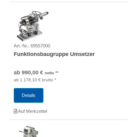
Art.-Nr.:
69557000
Funktionsbaugruppe Umsetzer
ab
990,00
€
netto
**
ab
1.178,10
€
brutto
*
Details
Auf Merkzettel