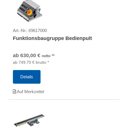
Art.-Nr.:
69617000
Funktionsbaugruppe Bedienpult
ab
630,00
€
netto
**
ab
749,70
€
brutto
*
Details
Auf Merkzettel