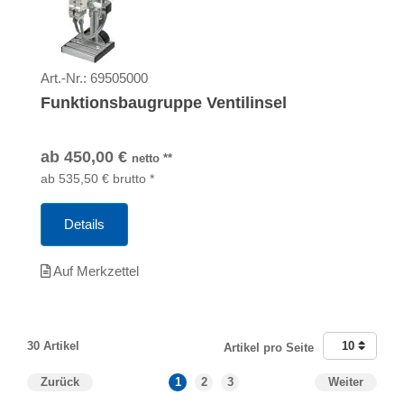
Art.-Nr.:
69505000
Funktionsbaugruppe Ventilinsel
ab
450,00
€
netto
**
ab
535,50
€
brutto
*
Details
Auf Merkzettel
30 Artikel
10
Artikel pro Seite
Zurück
1
2
3
Weiter